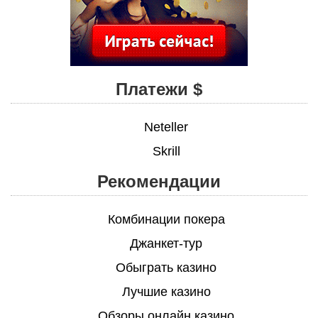
Платежи $
Neteller
Skrill
Рекомендации
Комбинации покера
Джанкет-тур
Обыграть казино
Лучшие казино
Обзоры онлайн казино