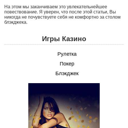
На этом мы заканчиваем это увлекательнейшее
повествование. Я уверен, что после этой статьи, Вы
никогда не почувствуете себя не комфортно за столом
блэкджека.
Игры Казино
Рулетка
Покер
Блэкджек