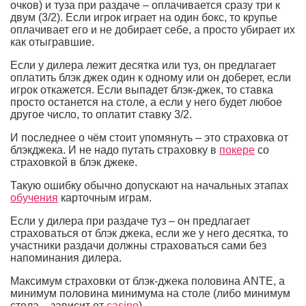
очков) и туза при раздаче – оплачивается сразу три к
двум (3/2). Если игрок играет на один бокс, то крупье
оплачивает его и не добирает себе, а просто убирает их
как отыгравшие.
Если у дилера лежит десятка или туз, он предлагает
оплатить блэк джек один к одному или он доберет, если
игрок откажется. Если выпадет блэк-джек, то ставка
просто останется на столе, а если у него будет любое
другое число, то оплатит ставку 3/2.
И последнее о чём стоит упомянуть – это страховка от
блэкджека. И не надо путать страховку в
покере
со
страховкой в блэк джеке.
Такую ошибку обычно допускают на начальных этапах
обучения
карточным играм.
Если у дилера при раздаче туз – он предлагает
страховаться от блэк джека, если же у него десятка, то
участники раздачи должны страховаться сами без
напоминания дилера.
Максимум страховки от блэк-джека половина ANTE, а
минимум половина минимума на столе (либо минимум
стола – зависит от
casino
).