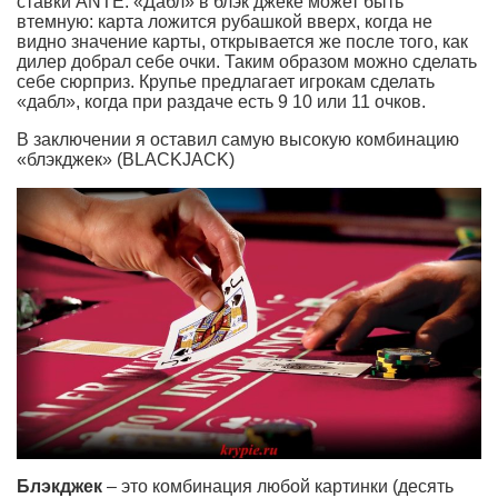
ставки ANTE. «Дабл» в блэк джеке может быть
втемную: карта ложится рубашкой вверх, когда не
видно значение карты, открывается же после того, как
дилер добрал себе очки. Таким образом можно сделать
себе сюрприз. Крупье предлагает игрокам сделать
«дабл», когда при раздаче есть 9 10 или 11 очков.
В заключении я оставил самую высокую комбинацию
«блэкджек» (BLACKJACK)
Блэкджек
– это комбинация любой картинки (десять