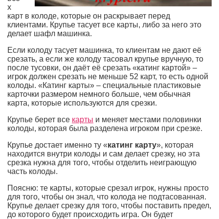
х
карт в колоде, которые он раскрывает перед
клиентами. Крупье тасует все карты, либо за него это
делает шафл машинка.
Если колоду тасует машинка, то клиентам не дают её
срезать, а если же колоду тасовал крупье вручную, то
после тусовки, он даёт её срезать «катинг картой» –
игрок должен срезать не меньше 52 карт, то есть одной
колоды. «Катинг карты» – специальные пластиковые
карточки размером немного больше, чем обычная
карта, которые используются для срезки.
Крупье берет все
карты
и меняет местами половинки
колоды, которая была разделена игроком при срезке.
Крупье достает именно ту «
катинг карту
», которая
находится внутри колоды и сам делает срезку, но эта
срезка нужна для того, чтобы отделить неиграющую
часть колоды.
Поясню: те карты, которые срезал игрок, нужны просто
для того, чтобы он знал, что колода не подтасованная.
Крупье делает срезку для того, чтобы поставить предел,
до которого будет происходить игра. Он будет