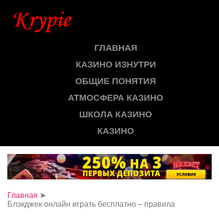
ГЛАВНАЯ
КАЗИНО ИЗНУТРИ
ОБЩИЕ ПОНЯТИЯ
АТМОСФЕРА КАЗИНО
ШКОЛА КАЗИНО
КАЗИНО
Главная
➤
Блэкджек онлайн играть бесплатно – правила