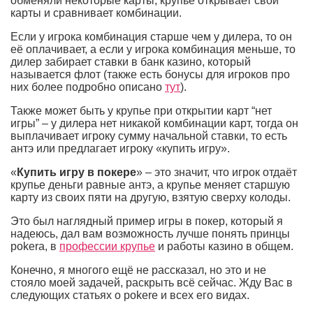
обменяли некоторые карты, крупье открывает свои
карты и сравнивает комбинации.
Если у игрока комбинация старше чем у дилера, то он
её оплачивает, а если у игрока комбинация меньше, то
дилер забирает ставки в банк казино, который
называется флот (также есть бонусы для игроков про
них более подробно описано
тут
).
Также может быть у крупье при открытии карт “нет
игры” – у дилера нет никакой комбинации карт, тогда он
выплачивает игроку сумму начальной ставки, то есть
антэ или предлагает игроку «купить игру».
«
Купить игру в покере
» – это значит, что игрок отдаёт
крупье деньги равные антэ, а крупье меняет старшую
карту из своих пяти на другую, взятую сверху колоды.
Это был наглядный пример игры в покер, который я
надеюсь, дал вам возможность лучше понять принцы
pokera, в
профессии крупье
и работы казино в общем.
Конечно, я многого ещё не рассказал, но это и не
стояло моей задачей, раскрыть всё сейчас. Жду Вас в
следующих статьях о pokere и всех его видах.