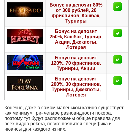
Бонус на депозит 80%
от 300 рублей, 20
фриспинов, Кэшбэк,
Турниры
Бонус на депозит
250%, Кэшбэк, Турнир,
Акции, Джекпоты,
Лотерея
Бонус на депозит
120%, 70 фриспинов,
Турниры, Акции
Бонус на депозит
200%, 30 фриспинов,
Турниры, Джекпоты,
Лотерея
Конечно, даже в самом маленьком казино существует
как минимум три- четыре разновидности покера,
поэтому тут будут расположены общие правила для
всех видов pokera, позже появится специфика и
нюансы для каждого из них.