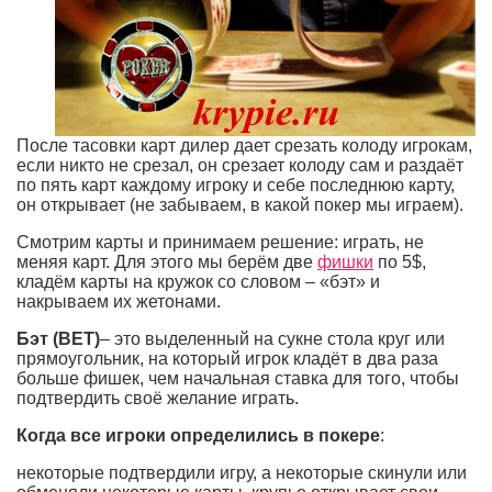
После тасовки карт дилер дает срезать колоду игрокам,
если никто не срезал, он срезает колоду сам и раздаёт
по пять карт каждому игроку и себе последнюю карту,
он открывает (не забываем, в какой покер мы играем).
Смотрим карты и принимаем решение: играть, не
меняя карт. Для этого мы берём две
фишки
по 5$,
кладём карты на кружок со словом – «бэт» и
накрываем их жетонами.
Бэт (BET)
– это выделенный на сукне стола круг или
прямоугольник, на который игрок кладёт в два раза
больше фишек, чем начальная ставка для того, чтобы
подтвердить своё желание играть.
Когда все игроки определились в покере
:
некоторые подтвердили игру, а некоторые скинули или