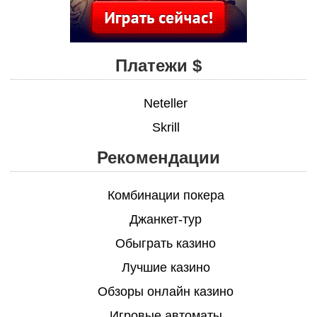
Платежи $
Neteller
Skrill
Рекомендации
Комбинации покера
Джанкет-тур
Обыграть казино
Лучшие казино
Обзоры онлайн казино
Игровые автоматы