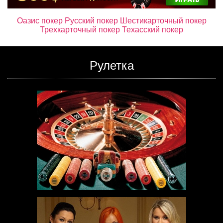
Оазис покер
Русский покер
Шестикарточный покер
Трехкарточный покер
Техасский покер
Рулетка