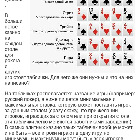
.
В
больши
нстве
казино
на
каждом
столе
для
pokera
и
других
игр стоят таблички. Для чего же они нужны и что на них
написано?
На табличках располагается: название игры (например:
русский покер), а ниже пишется минимальная и
максимальная ставка, которую может поставить игрок
за данным столом (сразу скажу, что при желании
игроков, играющих за столом или при открытия стола,
эти таблички легко меняются работниками заведения).
В самых элитных казино таких табличек вообще может
и не быть – все игроки играют в одну игру, но
минимумы и максимумы могут быть у всех игроков