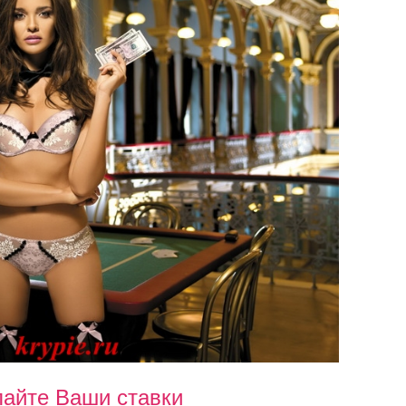
айте Ваши ставки