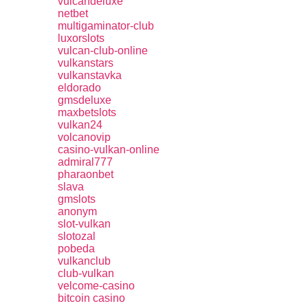
vulcandeluxe
netbet
multigaminator-club
luxorslots
vulcan-club-online
vulkanstars
vulkanstavka
eldorado
gmsdeluxe
maxbetslots
vulkan24
volcanovip
casino-vulkan-online
admiral777
pharaonbet
slava
gmslots
anonym
slot-vulkan
slotozal
pobeda
vulkanclub
club-vulkan
velcome-casino
bitcoin casino