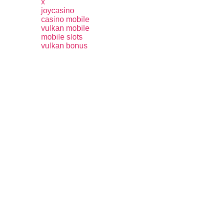
x
joycasino
casino mobile
vulkan mobile
mobile slots
vulkan bonus