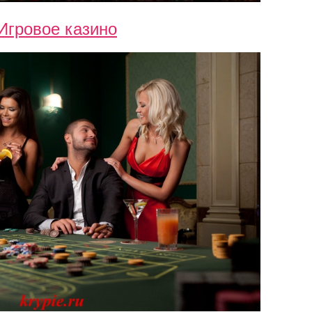
Игровое казино