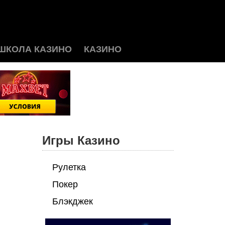
ШКОЛА КАЗИНО
КАЗИНО
Игры Казино
Рулетка
Покер
Блэкджек