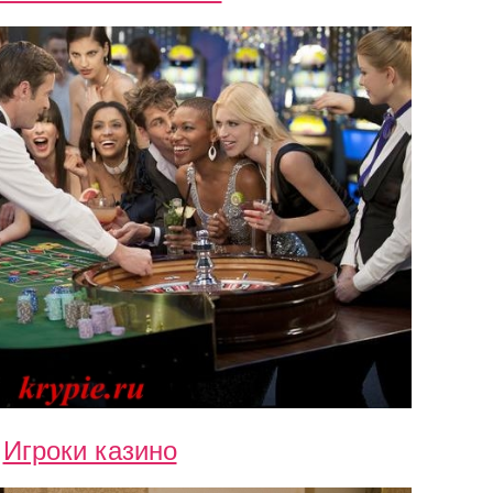
Игроки казино