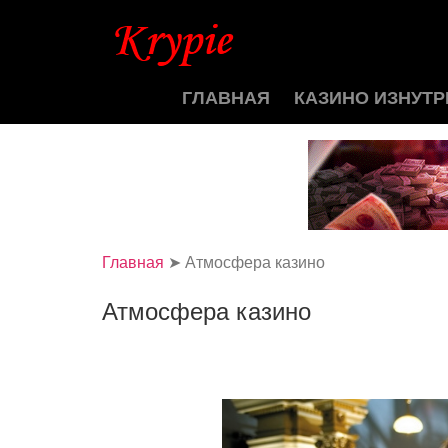
ГЛАВНАЯ
КАЗИНО ИЗНУТР
Главная
➤
Атмосфера казино
Атмосфера казино