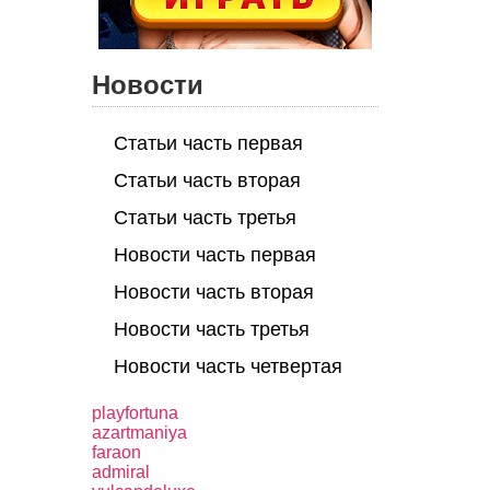
Новости
Статьи часть первая
Статьи часть вторая
Статьи часть третья
Новости часть первая
Новости часть вторая
Новости часть третья
Новости часть четвертая
playfortuna
azartmaniya
faraon
admiral