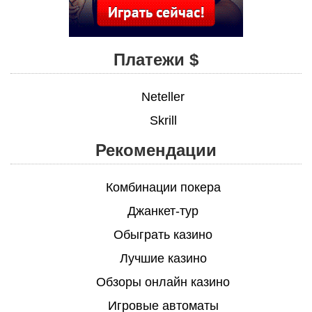
Платежи $
Neteller
Skrill
Рекомендации
Комбинации покера
Джанкет-тур
Обыграть казино
Лучшие казино
Обзоры онлайн казино
Игровые автоматы