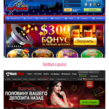
Netbet casino