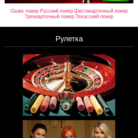
Оазис покер
Русский покер
Шестикарточный покер
Трехкарточный покер
Техасский покер
Рулетка