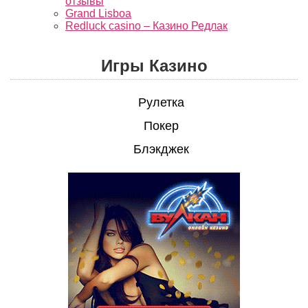
отзывы
Grand Lisboa
Redluck casino – Казино Редлак
Игры Казино
Рулетка
Покер
Блэкджек