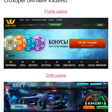
Обзоры онлайн казино
Frank casino
Drift casino