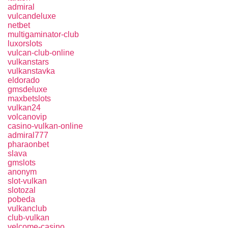
admiral
vulcandeluxe
netbet
multigaminator-club
luxorslots
vulcan-club-online
vulkanstars
vulkanstavka
eldorado
gmsdeluxe
maxbetslots
vulkan24
volcanovip
casino-vulkan-online
admiral777
pharaonbet
slava
gmslots
anonym
slot-vulkan
slotozal
pobeda
vulkanclub
club-vulkan
velcome-casino