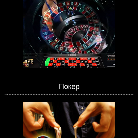
Покер