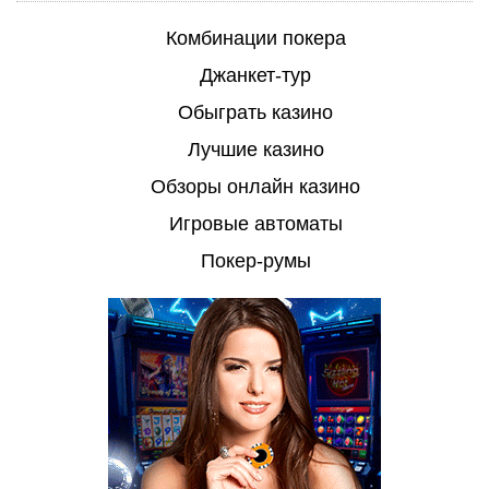
Комбинации покера
Джанкет-тур
Обыграть казино
Лучшие казино
Обзоры онлайн казино
Игровые автоматы
Покер-румы