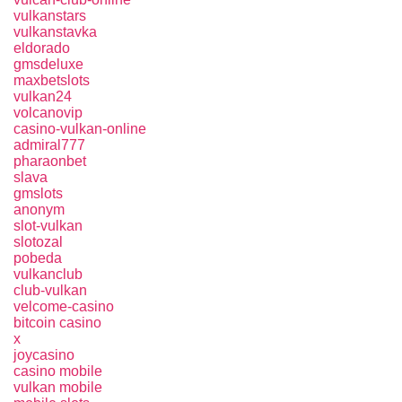
vulkanstars
vulkanstavka
eldorado
gmsdeluxe
maxbetslots
vulkan24
volcanovip
casino-vulkan-online
admiral777
pharaonbet
slava
gmslots
anonym
slot-vulkan
slotozal
pobeda
vulkanclub
club-vulkan
velcome-casino
bitcoin casino
x
joycasino
casino mobile
vulkan mobile