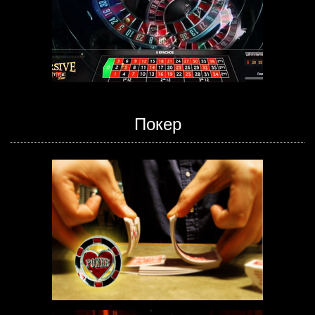
Покер