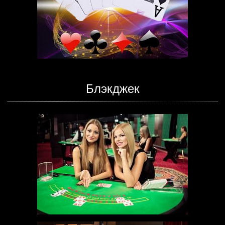
Блэкджек