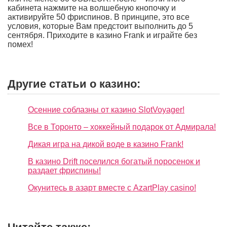
кабинета нажмите на волшебную кнопочку и
активируйте 50 фриспинов. В принципе, это все
условия, которые Вам предстоит выполнить до 5
сентября. Приходите в казино Frank и играйте без
помех!
Другие статьи о казино:
Осенние соблазны от казино SlotVoyager!
Все в Торонто – хоккейный подарок от Адмирала!
Дикая игра на дикой воде в казино Frank!
В казино Drift поселился богатый поросенок и
раздает фриспины!
Окунитесь в азарт вместе с AzartPlay casino!