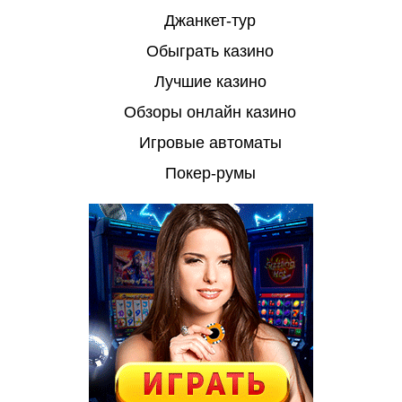
Джанкет-тур
Обыграть казино
Лучшие казино
Обзоры онлайн казино
Игровые автоматы
Покер-румы