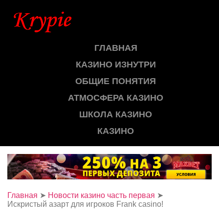
ГЛАВНАЯ
КАЗИНО ИЗНУТРИ
ОБЩИЕ ПОНЯТИЯ
АТМОСФЕРА КАЗИНО
ШКОЛА КАЗИНО
КАЗИНО
Главная
➤
Новости казино часть первая
➤
Искристый азарт для игроков Frank casino!