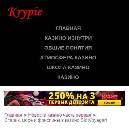
ГЛАВНАЯ
КАЗИНО ИЗНУТРИ
ОБЩИЕ ПОНЯТИЯ
АТМОСФЕРА КАЗИНО
ШКОЛА КАЗИНО
КАЗИНО
Главная
➤
Новости казино часть первая
➤
Старик, море и фриспины в казино SlotVoyager!