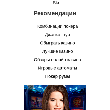
Skrill
Рекомендации
Комбинации покера
Джанкет-тур
Обыграть казино
Лучшие казино
Обзоры онлайн казино
Игровые автоматы
Покер-румы