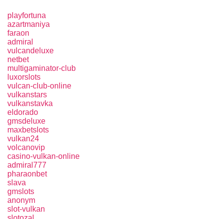
playfortuna
azartmaniya
faraon
admiral
vulcandeluxe
netbet
multigaminator-club
luxorslots
vulcan-club-online
vulkanstars
vulkanstavka
eldorado
gmsdeluxe
maxbetslots
vulkan24
volcanovip
casino-vulkan-online
admiral777
pharaonbet
slava
gmslots
anonym
slot-vulkan
slotozal