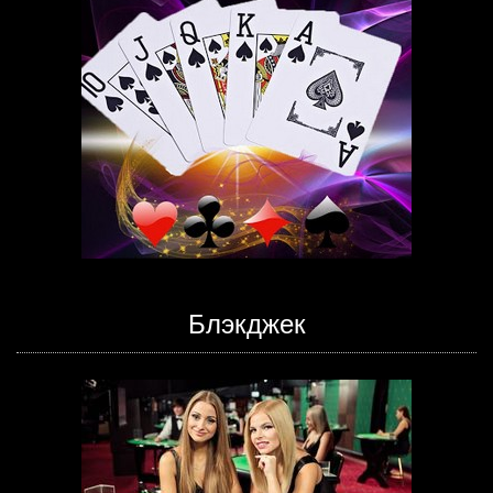
Блэкджек