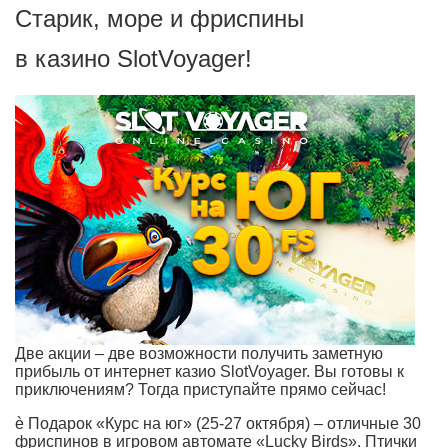
Старик, море и фриспины
в казино SlotVoyager!
Две акции – две возможности получить заметную
прибыль от интернет казио SlotVoyager. Вы готовы к
приключениям? Тогда приступайте прямо сейчас!
è Подарок «Курс на юг» (25-27 октября) – отличные 30
фриспинов в игровом автомате «Lucky Birds». Птички