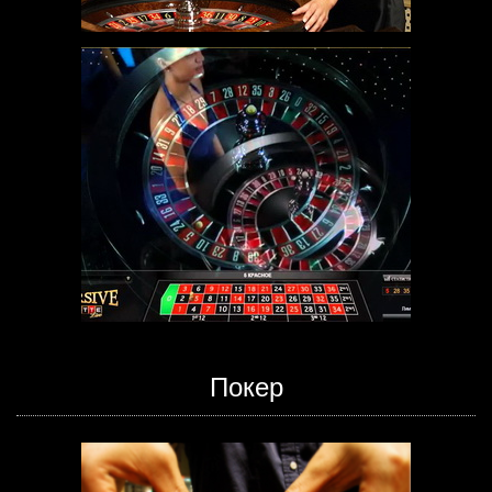
Покер