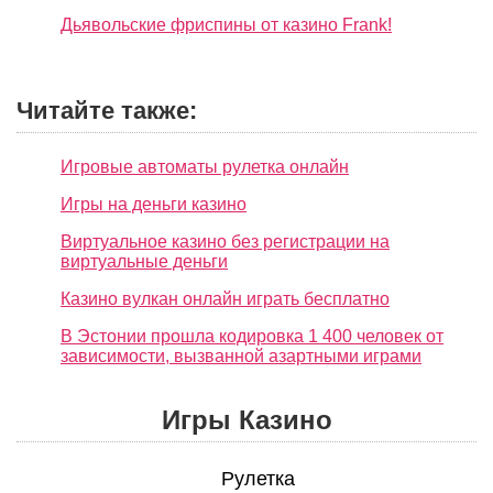
Дьявольские фриспины от казино Frank!
Читайте также:
Игровые автоматы рулетка онлайн
Игры на деньги казино
Виртуальное казино без регистрации на
виртуальные деньги
Казино вулкан онлайн играть бесплатно
В Эстонии прошла кодировка 1 400 человек от
зависимости, вызванной азартными играми
Игры Казино
Рулетка