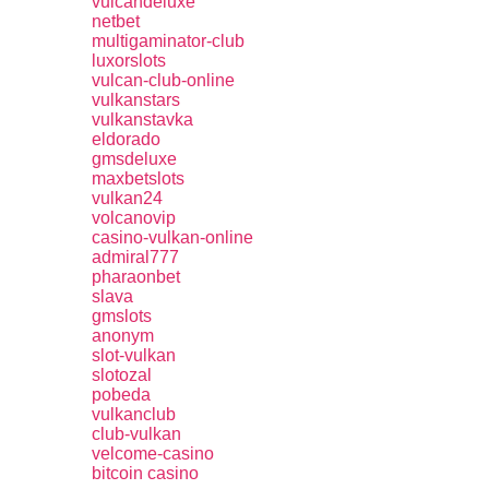
vulcandeluxe
netbet
multigaminator-club
luxorslots
vulcan-club-online
vulkanstars
vulkanstavka
eldorado
gmsdeluxe
maxbetslots
vulkan24
volcanovip
casino-vulkan-online
admiral777
pharaonbet
slava
gmslots
anonym
slot-vulkan
slotozal
pobeda
vulkanclub
club-vulkan
velcome-casino
bitcoin casino