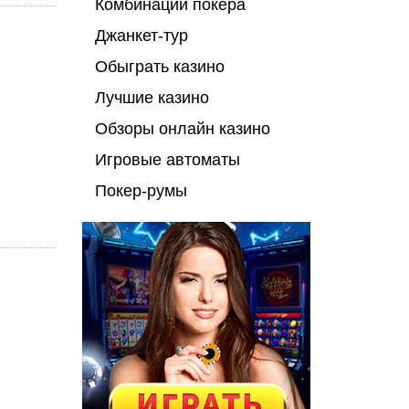
Комбинации покера
Джанкет-тур
Обыграть казино
Лучшие казино
Обзоры онлайн казино
Игровые автоматы
Покер-румы