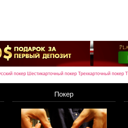
сский покер
Шестикарточный покер
Трехкарточный покер
Т
Покер