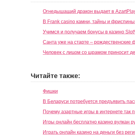
Огнедышащий дракон выдает в AzartPla
В Frank casino камни, тайны и фриспины
Учимся и получаем бонусы в казино Slot
Санта уже на старте – рождественские 
Человек с лицом со шрамом приносит ден
Читайте также:
Фишки
В Беларуси потребуется предъявить пас
Почему азартные игры в интернете так 
Игры онлайн бесплатно казино вулкан р
Играть онлайн казино на деньги без рег