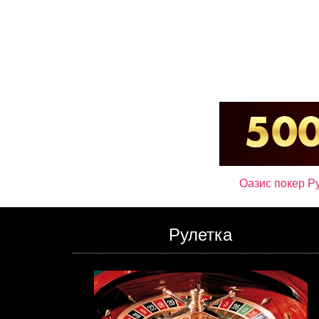
Оазис покер
Ру
Рулетка