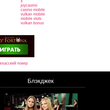
x
joycasino
casino mobile
vulkan mobile
mobile slots
vulkan bonus
ехасский покер
Блэкджек