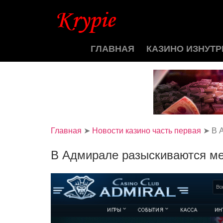
ГЛАВНАЯ
КАЗИНО ИЗНУТР
Главная
➤
Новости казино часть первая
➤
В 
В Адмирале разыскиваются мет