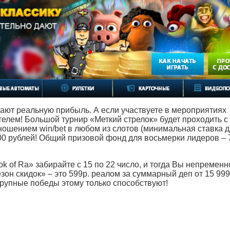
дают реальную прибыль. А если участвуете в мероприятиях
елем! Большой турнир «Меткий стрелок» будет проходить с 
ношением win/bet в любом из слотов (минимальная ставка 
 000 рублей! Общий призовой фонд для восьмерки лидеров – 
k of Ra» забирайте с 15 по 22 число, и тогда Вы непременн
зон скидок» – это 599р. реалом за суммарный деп от 15 999
крупные победы этому только способствуют!