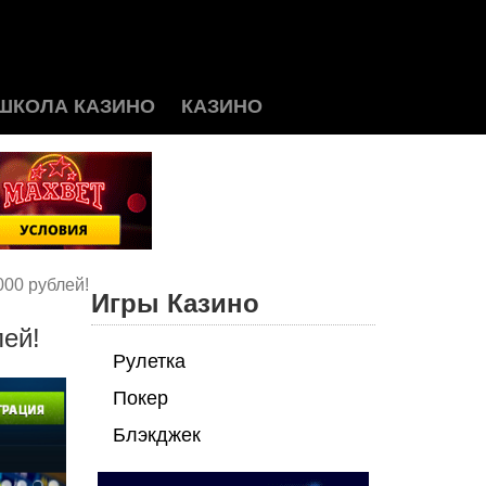
ШКОЛА КАЗИНО
КАЗИНО
000 рублей!
Игры Казино
лей!
Рулетка
Покер
Блэкджек