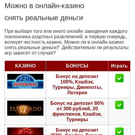
Можно в онлайн-казино
снять реальные деньги
При выборе того или иного онлайн заведения каждого
поклонника азартных развлечений, в первую очередь,
волнует честность казино. Можно ли в онлайн казино
снять реальные деньги? Действительно ли результаты
игр зависят от случая?
КАЗИНО
БОНУСЫ
Играть
Бонус на депозит
100%, Кэшбэк,
Турниры, Джекпоты,
Лотерея
Бонус на депозит 80%
от 300 рублей, 20
фриспинов, Кэшбэк,
Турниры
Бонус на депозит