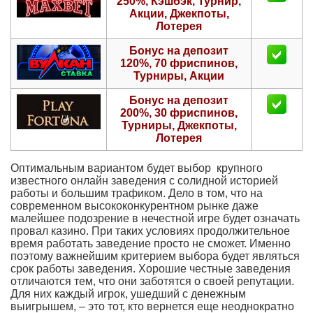
250%, Кэшбэк, Турнир,
Акции, Джекпоты,
Лотерея
Бонус на депозит
120%, 70 фриспинов,
Турниры, Акции
Бонус на депозит
200%, 30 фриспинов,
Турниры, Джекпоты,
Лотерея
Оптимальным вариантом будет выбор крупного
известного онлайн заведения с солидной историей
работы и большим трафиком. Дело в том, что на
современном высококонкурентном рынке даже
малейшее подозрение в нечестной игре будет означать
провал казино. При таких условиях продолжительное
время работать заведение просто не сможет. Именно
поэтому важнейшим критерием выбора будет являться
срок работы заведения. Хорошие честные заведения
отличаются тем, что они заботятся о своей репутации.
Для них каждый игрок, ушедший с денежным
выигрышем, – это тот, кто вернется еще неоднократно