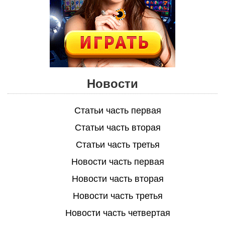
Новости
Статьи часть первая
Статьи часть вторая
Статьи часть третья
Новости часть первая
Новости часть вторая
Новости часть третья
Новости часть четвертая