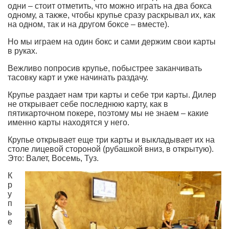
одни – стоит отметить, что можно играть на два бокса
одному, а также, чтобы крупье сразу раскрывал их, как
на одном, так и на другом боксе – вместе).
Но мы играем на один бокс и сами держим свои карты
в руках.
Вежливо попросив крупье, побыстрее заканчивать
тасовку карт и уже начинать раздачу.
Крупье раздает нам три карты и себе три карты. Дилер
не открывает себе последнюю карту, как в
пятикарточном покере, поэтому мы не знаем – какие
именно карты находятся у него.
Крупье открывает еще три карты и выкладывает их на
столе лицевой стороной (рубашкой вниз, в открытую).
Это: Валет, Восемь, Туз.
К
р
у
п
ь
е