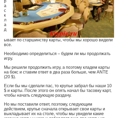
р
а
с
к
л
а
д
ывает по старшинству карты, чтобы мы хорошо видели
все.
Необходимо определиться – будем ли мы продолжать
игру.
Мы решили продолжить игру, а поэтому кладем карты
на бокс и ставим ответ в два раза больше, чем ANTE
(20 $).
Если бы мы сделали пас, то крупье забрал бы наши 10
$ и карты. После этого он опять начал бы тасовку карт,
чтобы начать следующую раздачу.
Но мы поставили ответ, поэтому, следующим
действием, крупье сначала открывает свои карты и
выкладывает их на столе, чтобы мы увидели какие