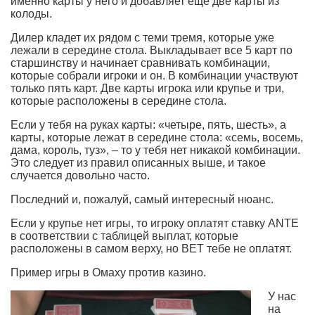
именно карты у него и добавляет еще две карты из
колоды.
Дилер кладет их рядом с теми тремя, которые уже
лежали в середине стола. Выкладывает все 5 карт по
старшинству и начинает сравнивать комбинации,
которые собрали игроки и он. В комбинации участвуют
только пять карт. Две карты игрока или крупье и три,
которые расположены в середине стола.
Если у тебя на руках карты: «четыре, пять, шесть», а
карты, которые лежат в середине cтола: «семь, восемь,
дама, король, туз», – то у тебя нет никакой комбинации.
Это следует из правил описанных выше, и такое
случается довольно часто.
Последний и, пожалуй, самый интересный нюанс.
Если у крупье нет игры, то игроку оплатят ставку ANTE
в соответствии с таблицей выплат, которые
расположены в самом верху, но BET тебе не оплатят.
Пример игры в Омаху против казино.
У нас
на