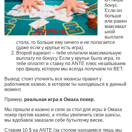
бонус.
Если он
больше
или равен
максимал
ьной
выплате
стола, то больше ему ничего и не полагается
(даже если у крупье есть игра).
Второй вариант – тебе оплатили максимальную
выплату по бонусу. Если у крупье была игра, то
тебе оплатят и ставку по ANTE плюс незабываем
про фишку, которую мы всегда получаем по BET.
Вывод: стоит уточнять все нюансы правил у
работников казино, в котором ты находишься в данный
момент.
Пример,
реальная игра в Омаха покер
.
Мы пришли в казино и сели за стол для игры в Омаха
покер против казино, а чтобы увеличить свои шансы,
мы вдобавок заказали себе бутылочку виски.
Ставим 10 $ на ANTE (за столом находимся лишь мы