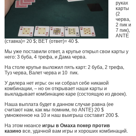
руках
карты
(2
черва,
2 пик и
7 пик),
ANTE
(ставка)= 20 $; BET (ответ)= 40 $.
Мы уже поставили ответ, а крупье открыл свои карты у
него: 3 буба, 4 трефа, и Дама черва.
На столе крупье выложил пять карт: 2 буба, 2 трефа,
Туз черва, Валет черва и 10 пик.
У дилера нет игры: он ни собрал себе никакой
комбинации, – но он открывает наши карты и
выкладывает комбинацию каре (состоящую из двоек).
Наша выплата будет в данном случае равна (ее
считают нам, как мы помним, по ANTE) 20 $
умноженное на 10 и наш выигрыш составит 200 $.
На этом нюансе
игры в Омаха покер против
казино
все, удачной вам игры и хороших комбинаций.