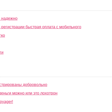
и надежно
з регистрации быстрая оплата с мобильного
гко
ги
истрированы добровольно
еньги можно или это лохотрон
oyager!