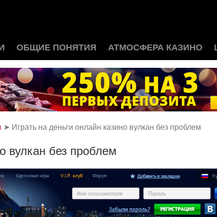
И
ОБЩИЕ ПОНЯТИЯ
АТМОСФЕРА КАЗИНО
я
➤
Играть на деньги онлайн казино вулкан без проблем
но вулкан без проблем