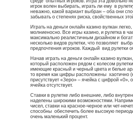
среде опытных игроков. Игра эта довольно н
игрок волен выбирать, играть ли ему в рулет
неважно, какой вариант выбран – оба они спо
забывать о степенях риска, свойственных это
Играть на деньги онлайн казино вулкан легко
молниеносно. Все игры казино, и рулетка в 
максимально реалистичным дизайном и богат
несколько видов рулетки, что позволяет выбр
предпочтения игроков. Каждый вид рулетки 
Начав играть на деньги онлайн казино вулкан,
который расположен рядом с колесом рулетки,
имеющие красный и черный цвета и белые ара
то время как цифры расположены хаотично (на
присутствует «Зеро» – ячейка с цифрой «0», 
ячейка отсутствует.
Ставки в рулетке либо внешние, либо внутрен
наделены широкими возможностями. Наприме
чисел, ставки на красное-черное или чет-неч
способны обеспечить более высокую периодич
очень маленький процент.