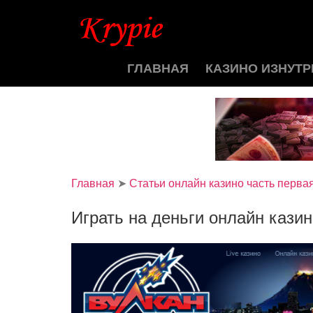
ГЛАВНАЯ
КАЗИНО ИЗНУТР
Главная
➤
Статьи онлайн казино часть перва
Играть на деньги онлайн кази