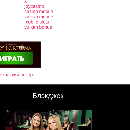
x
joycasino
casino mobile
vulkan mobile
mobile slots
vulkan bonus
ехасский покер
Блэкджек