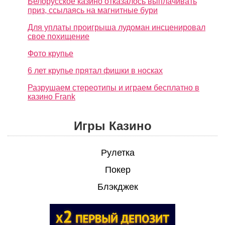
Белорусское казино отказалось выплачивать
приз, ссылаясь на магнитные бури
Для уплаты проигрыша лудоман инсценировал
свое похищение
Фото крупье
6 лет крупье прятал фишки в носках
Разрушаем стереотипы и играем бесплатно в
казино Frank
Игры Казино
Рулетка
Покер
Блэкджек