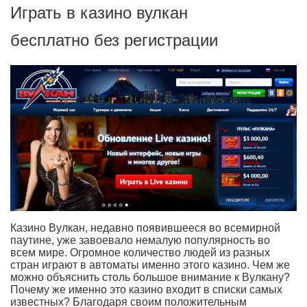
Играть в казино вулкан
бесплатно без регистрации
Казино Вулкан, недавно появившееся во всемирной
паутине, уже завоевало немалую популярность во
всем мире. Огромное количество людей из разных
стран играют в автоматы именно этого казино. Чем же
можно объяснить столь большое внимание к Вулкану?
Почему же именно это казино входит в списки самых
известных? Благодаря своим положительным