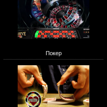
Покер