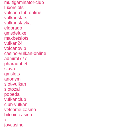
multigaminator-club
luxorslots
vulcan-club-online
vulkanstars
vulkanstavka
eldorado
gmsdeluxe
maxbetslots
vulkan24
volcanovip
casino-vulkan-online
admiral777
pharaonbet
slava
gmslots
anonym
slot-vulkan
slotozal
pobeda
vulkanclub
club-vulkan
velcome-casino
bitcoin casino
x
joycasino