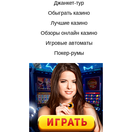
Джанкет-тур
Обыграть казино
Лучшие казино
Обзоры онлайн казино
Игровые автоматы
Покер-румы