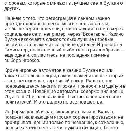
сторонам, которые отличают в лучшем свете Вулкан от
других.
Начнем с того, что регистрация в данном казино
проходит довольно легко, многие пользователи,
чтобы не терять времени, просто заходят в него через
социальные сети, например, через “Вконтакте”. Казино
Вулкан включает в список только лучшие игровые
автоматы от знаменитых производителей Игрософт и
Гаминатор, великолепный выбор и его разнообразие –
еще одна и, согласитесь, не последняя причина
выбора игроков.
Кроме игровых автоматов в казино Вулкан вошли
также настольные игры, самая знаменитая из которых
– это, несомненно, карточный покер. Рулетка, так
понравившаяся многим игрокам, приносит им удачу и в
этом казино. Новейшие автоматы, содержащие целых
20, а то и 21 игровых линий, быстро завоевали своих
почитателей. И это далеко не все новшества.
Информация об играх, входящих в казино Вулкан,
поможет начинающим игрокам сориентироваться и не
проигрывать деньги только по незнанию, к сожалению,
не у всех казино есть такая нужная функция. То, что