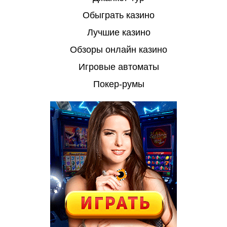
Обыграть казино
Лучшие казино
Обзоры онлайн казино
Игровые автоматы
Покер-румы