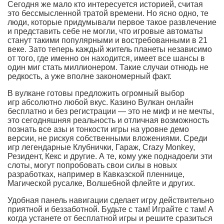
Сегодня же мало кто интересуется историей, считая
это бессмысленной тратой времени. Но ясно одно, те
люди, которые придумывали первое такое развлечение
и представить себе не могли, что игровые автоматы
станут такими популярными и востребованными в 21
веке. Зато теперь каждый житель планеты независимо
от того, где именно он находится, имеет все шансы в
один миг стать миллионером. Такие случаи отнюдь не
редкость, а уже вполне закономерный факт.
В вулкане готовы предложить огромный выбор
игр абсолютно любой вкус. Казино Вулкан онлайн
бесплатно и без регистрации — это не миф и не мечты,
это сегодняшняя реальность и отличная возможность
познать все азы и тонкости игры на уровне демо
версии, не рискуя собственными вложениями. Среди
игр легендарные Клубнички, Гараж, Crazy Monkey,
Резидент, Кекс и другие. А те, кому уже поднадоели эти
слоты, могут попробовать свои силы в новых
разработках, например в Кавказской пленнице,
Магической русалке, Волшебной флейте и других.
Удобная панель навигации сделает игру действительно
приятной и беззаботной. Будьте с там! Играйте с там! А
когда устанете от бесплатной игры и решите сразиться