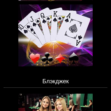
Блэкджек