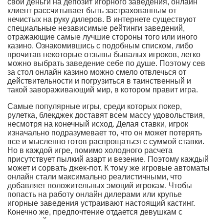
свои деньги на депозит игорного заведения, онлайн
клиент рассчитывает быть застрахованным от
нечистых на руку дилеров. В интернете существуют
специальные независимые рейтинги заведений,
отражающие самые лучшие стороны того или иного
казино. Ознакомившись с подобным списком, либо
прочитав некоторые отзывы бывалых игроков, легко
можно выбрать заведение себе по душе. Поэтому сев
за стол онлайн казино можно смело отвлечься от
действительности и погрузиться в таинственный и
такой завораживающий мир, в котором правит игра.
Самые популярные игры, среди которых покер,
рулетка, блекджек доставят всем массу удовольствия,
несмотря на конечный исход. Делая ставки, игрок
изначально подразумевает то, что он может потерять
все и мысленно готов распрощаться с суммой ставки.
Но в каждой игре, помимо холодного расчета
присутствует пылкий азарт и везение. Поэтому каждый
может и сорвать джек-пот. К тому же игровые автоматы
онлайн стали максимально реалистичными, что
добавляет положительных эмоций игрокам. Чтобы
попасть на работу онлайн дилерами или крупье
игорные заведения устраивают настоящий кастинг.
Конечно же, предпочтение отдается девушкам с