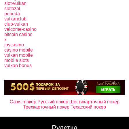
slot-vulkan
slotozal
pobeda
vulkanclub
club-vulkan
velcome-casino
bitcoin casino
x
joycasino
casino mobile
vulkan mobile
mobile slots
vulkan bonus
Оазис покер
Русский покер
Шестикарточный покер
Трехкарточный покер
Техасский покер
Рулетка