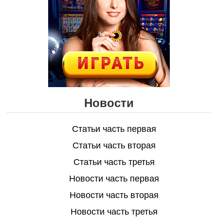
Новости
Статьи часть первая
Статьи часть вторая
Статьи часть третья
Новости часть первая
Новости часть вторая
Новости часть третья