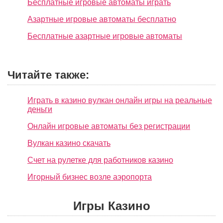
Бесплатные игровые автоматы играть
Азартные игровые автоматы бесплатно
Бесплатные азартные игровые автоматы
Читайте также:
Играть в казино вулкан онлайн игры на реальные
деньги
Онлайн игровые автоматы без регистрации
Вулкан казино скачать
Счет на рулетке для работников казино
Игорный бизнес возле аэропорта
Игры Казино