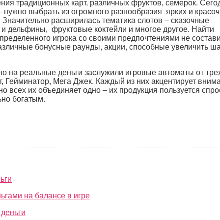
ия традиционных карт, различных фруктов, семерок. Сего
– нужно выбрать из огромного разнообразия ярких и красо
. Значительно расширилась тематика слотов – сказочные
и дельфины, фруктовые коктейли и многое другое. Найти
пределенного игрока со своими предпочтениями не состави
азличные бонусные раунды, акции, способные увеличить ша
о на реальные деньги заслужили игровые автоматы от тре
 Гейминатор, Мега Джек. Каждый из них акцентирует вним
но всех их объединяет одно – их продукция пользуется спро
ьно богатым.
ьги
ьгами на балансе в игре
 деньги