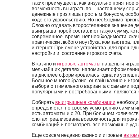
таких преимуществ, как визуально приятное
возможность выиграть по – настоящему серье
денежные приз лишь простым бонусом, особо
ходе его удовольствию. Но необходимо призна
Сложно отдавать второстепенное значение д
выигрыша порой составляет такую сумму, кото
современное время нет необходимости скачив
практически любого ноутбука, компьютера, пл
интернет. При смене устройства для прошед
настройки и состояние игрового счета.
В казино и
игровые автоматы
на деньги игра
мельчайших деталях напоминает оформление 
на дисплее сформировалась одна из успешны
Большое многообразие онлайн казино и игро
выбора оптимального варианта с самыми под
популярными и востребованными являются кл
Собирать
выигрышные комбинации
необходим
определяется по своему усмотрению самим игр
есть автоматы и с 20. При большем количеств
слотах реализована возможность для игрок
комбинаций и посмотреть все возможные уда
Еще совсем недавно казино и игровые
автома