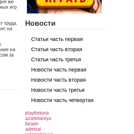
дня же
чных игр
Новости
т труда.
нс на
Статьи часть первая
х
Статьи часть вторая
ание на
сом за
Статьи часть третья
Новости часть первая
Новости часть вторая
Новости часть третья
Новости часть четвертая
playfortuna
azartmaniya
faraon
admiral