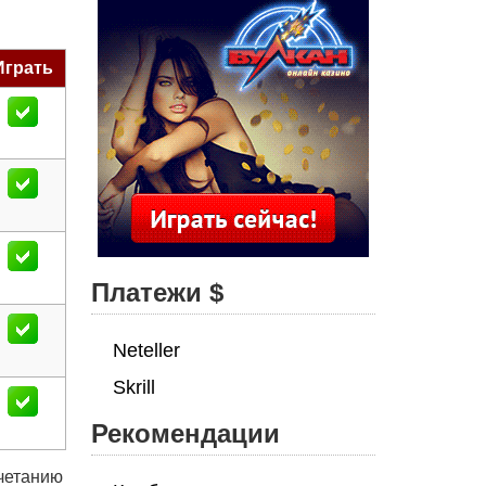
Играть
Платежи $
Neteller
Skrill
Рекомендации
четанию