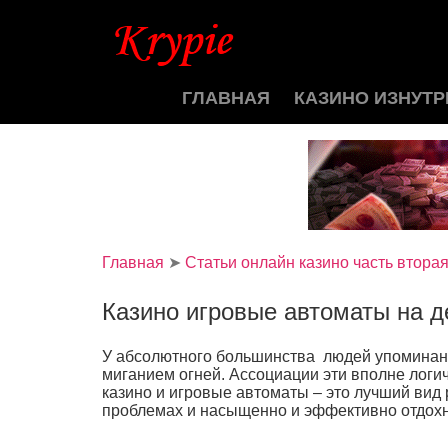
ГЛАВНАЯ
КАЗИНО ИЗНУТР
Главная
➤
Статьи онлайн казино часть втора
Казино игровые автоматы на д
У абсолютного большинства людей упоминание
миганием огней. Ассоциации эти вполне логич
казино и игровые автоматы – это лучший вид 
проблемах и насыщенно и эффективно отдохн