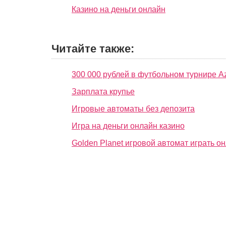
Казино на деньги онлайн
Читайте также:
300 000 рублей в футбольном турнире Aza
Зарплата крупье
Игровые автоматы без депозита
Игра на деньги онлайн казино
Golden Planet игровой автомат играть о