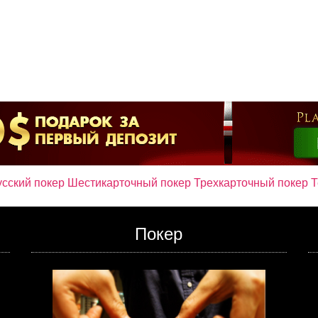
сский покер
Шестикарточный покер
Трехкарточный покер
Т
Покер