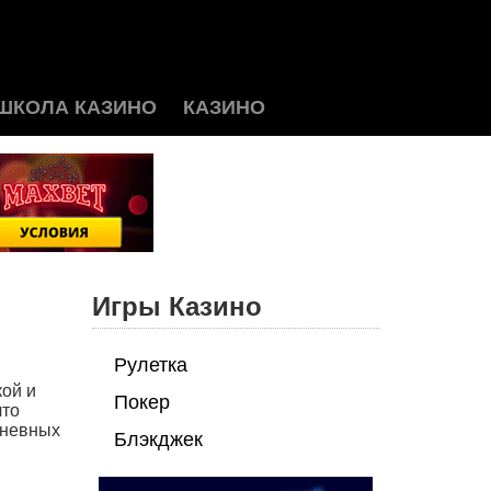
ШКОЛА КАЗИНО
КАЗИНО
Игры Казино
Рулетка
кой и
Покер
что
дневных
Блэкджек