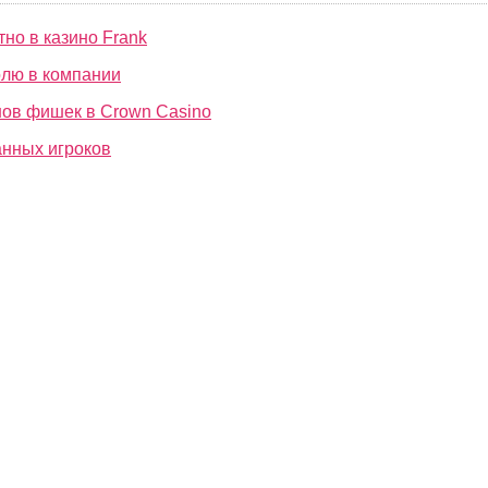
но в казино Frank
олю в компании
ов фишек в Crown Casino
анных игроков