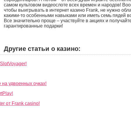
самом культовом видеослоте всех времен и народов! Во
чтобы выигрывать в интернет казино Frank, не нужно обл
какими-то особенными навыками или иметь семь пядей во
Все значительно проще – участвуйте в акциях и получайте
гарантированные подарки!
Другие статьи о казино:
SlotVoyager!
 на удвоенных очках!
tPlay!
r от Frank casino!