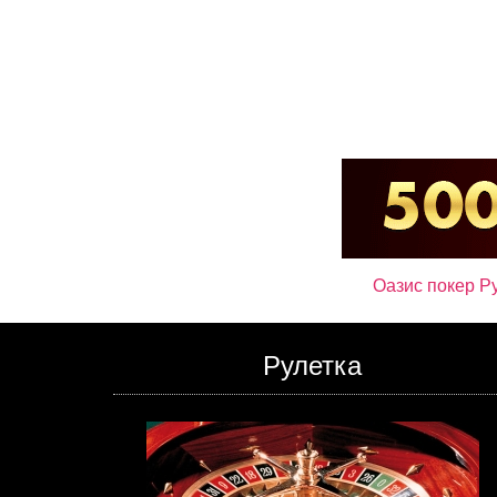
Оазис покер
Ру
Рулетка