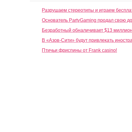
Разрушаем стереотипы и играем бесплат
Основатель PartyGaming продал свою д
Безработный обналичивает $13 миллион
В «Азов-Сити» будут привлекать иностр
Птичьи фриспины от Frank casino!