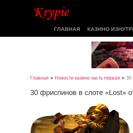
ГЛАВНАЯ
КАЗИНО ИЗНУТР
Главная
➤
Новости казино часть первая
➤
30 
30 фриспинов в слоте «Lost» от