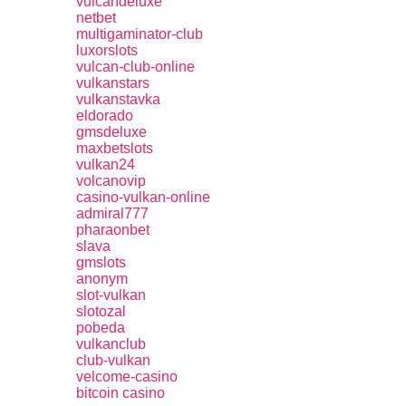
vulcandeluxe
netbet
multigaminator-club
luxorslots
vulcan-club-online
vulkanstars
vulkanstavka
eldorado
gmsdeluxe
maxbetslots
vulkan24
volcanovip
casino-vulkan-online
admiral777
pharaonbet
slava
gmslots
anonym
slot-vulkan
slotozal
pobeda
vulkanclub
club-vulkan
velcome-casino
bitcoin casino