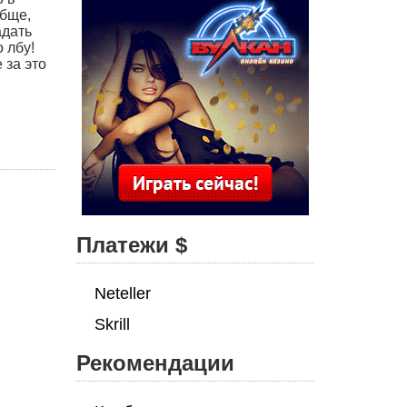
обще,
адать
 лбу!
 за это
Платежи $
Neteller
Skrill
Рекомендации