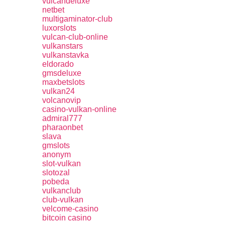
vulcandeluxe
netbet
multigaminator-club
luxorslots
vulcan-club-online
vulkanstars
vulkanstavka
eldorado
gmsdeluxe
maxbetslots
vulkan24
volcanovip
casino-vulkan-online
admiral777
pharaonbet
slava
gmslots
anonym
slot-vulkan
slotozal
pobeda
vulkanclub
club-vulkan
velcome-casino
bitcoin casino