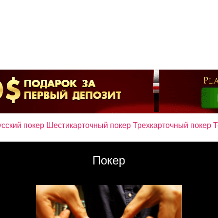
сский покер
Шестикарточный покер
Трехкарточный покер
Т
Покер