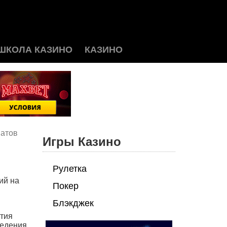
ШКОЛА КАЗИНО
КАЗИНО
матов
Игры Казино
Рулетка
ий на
Покер
Блэкджек
тия
ведения