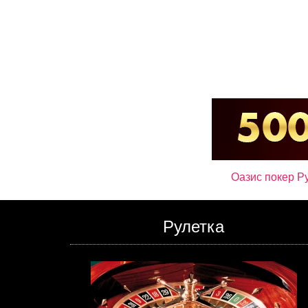
Оазис покер
Ру
Рулетка