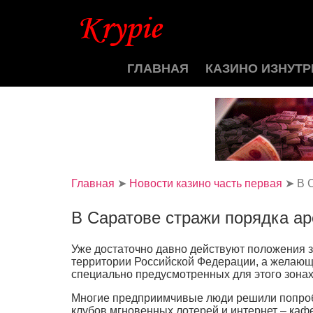
ГЛАВНАЯ
КАЗИНО ИЗНУТР
Главная
➤
Новости казино часть первая
➤
В 
В Саратове стражи порядка ар
Уже достаточно давно действуют положения з
территории Российской Федерации, а желающ
специально предусмотренных для этого зонах.
Многие предприимчивые люди решили попробо
клубов мгновенных лотерей и интернет – кафе