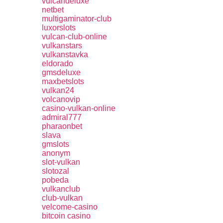
vulcandeluxe
netbet
multigaminator-club
luxorslots
vulcan-club-online
vulkanstars
vulkanstavka
eldorado
gmsdeluxe
maxbetslots
vulkan24
volcanovip
casino-vulkan-online
admiral777
pharaonbet
slava
gmslots
anonym
slot-vulkan
slotozal
pobeda
vulkanclub
club-vulkan
velcome-casino
bitcoin casino