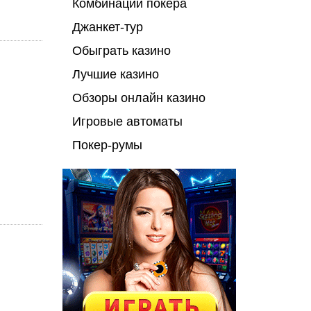
Комбинации покера
Джанкет-тур
Обыграть казино
Лучшие казино
Обзоры онлайн казино
Игровые автоматы
Покер-румы