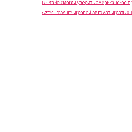
В Огайо смогли уверить американское пр
AztecTreasure игровой автомат играть о