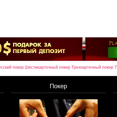
сский покер
Шестикарточный покер
Трехкарточный покер
Т
Покер