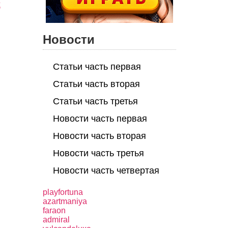
х
Новости
Статьи часть первая
Статьи часть вторая
Статьи часть третья
Новости часть первая
Новости часть вторая
Новости часть третья
Новости часть четвертая
playfortuna
azartmaniya
faraon
admiral