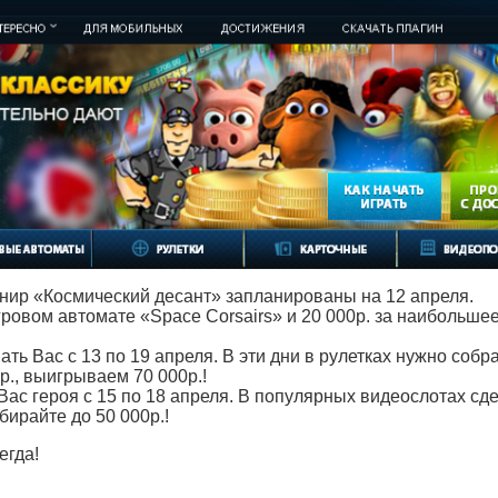
нир «Космический десант» запланированы на 12 апреля.
ровом автомате «Space Corsairs» и 20 000р. за наибольше
ть Вас с 13 по 19 апреля. В эти дни в рулетках нужно собра
., выигрываем 70 000р.!
ас героя с 15 по 18 апреля. В популярных видеослотах сд
ирайте до 50 000р.!
егда!