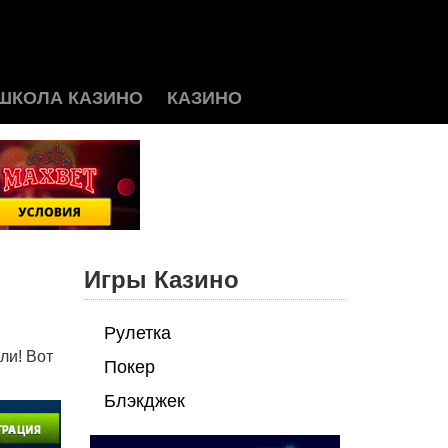
ШКОЛА КАЗИНО
КАЗИНО
Игры Казино
Рулетка
ли! Вот
Покер
Блэкджек