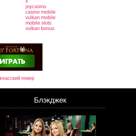
x
joycasino
casino mobile
vulkan mobile
mobile slots
vulkan bonus
ехасский покер
Блэкджек