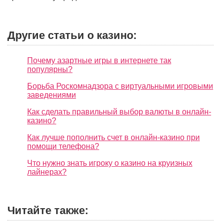
Другие статьи о казино:
Почему азартные игры в интернете так
популярны?
Борьба Роскомнадзора с виртуальными игровыми
заведениями
Как сделать правильный выбор валюты в онлайн-
казино?
Как лучше пополнить счет в онлайн-казино при
помощи телефона?
Что нужно знать игроку о казино на круизных
лайнерах?
Читайте также: