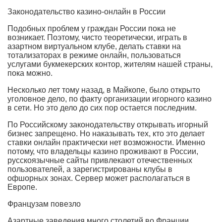
Законодательство казино-онлайн в России
Подобных проблем у граждан России пока не
возникает. Поэтому, чисто теоретически, играть в
азартном виртуальном клубе, делать ставки на
тотализаторах в режиме онлайн, пользоваться
услугами букмекерских контор, жителям нашей страны,
пока можно.
Несколько лет тому назад, в Майкопе, было открыто
уголовное дело, по факту организации игорного казино
в сети. Но это дело до сих пор остается последним.
По Российскому законодательству открывать игорный
бизнес запрещено. Но наказывать тех, кто это делает
ставки онлайн практически нет возможности. Именно
потому, что владельцы казино проживают в России,
русскоязычные сайты привлекают отечественных
пользователей, а зарегистрированы клубы в
офшорных зонах. Сервер может располагаться в
Европе.
Французам повезло
Азартные заведения много столетий во Франции