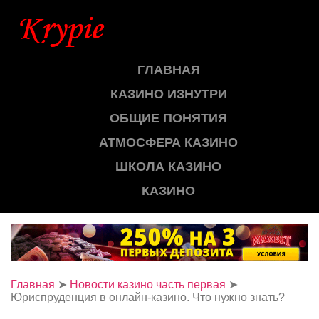
ГЛАВНАЯ
КАЗИНО ИЗНУТРИ
ОБЩИЕ ПОНЯТИЯ
АТМОСФЕРА КАЗИНО
ШКОЛА КАЗИНО
КАЗИНО
Главная
➤
Новости казино часть первая
➤
Юриспруденция в онлайн-казино. Что нужно знать?