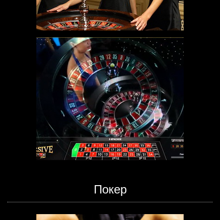
Покер