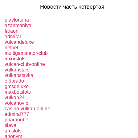
Новости часть четвертая
playfortuna
azartmaniya
faraon
admiral
vulcandeluxe
netbet
multigaminator-club
luxorslots
vulcan-club-online
vulkanstars
vulkanstavka
eldorado
gmsdeluxe
maxbetslots
vulkan24
volcanovip
casino-vulkan-online
admiral777
pharaonbet
slava
gmslots
anonym