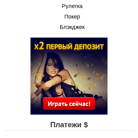
Рулетка
Покер
Блэкджек
Платежи $