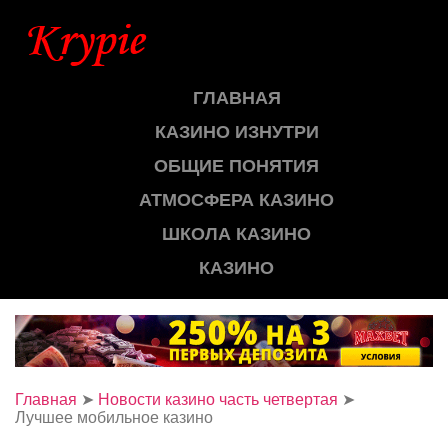
ГЛАВНАЯ
КАЗИНО ИЗНУТРИ
ОБЩИЕ ПОНЯТИЯ
АТМОСФЕРА КАЗИНО
ШКОЛА КАЗИНО
КАЗИНО
Главная
➤
Новости казино часть четвертая
➤
Лучшее мобильное казино