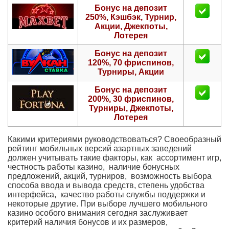
Бонус на депозит
250%, Кэшбэк, Турнир,
Акции, Джекпоты,
Лотерея
Бонус на депозит
120%, 70 фриспинов,
Турниры, Акции
Бонус на депозит
200%, 30 фриспинов,
Турниры, Джекпоты,
Лотерея
Какими критериями руководствоваться? Своеобразный
рейтинг мобильных версий азартных заведений
должен учитывать такие факторы, как ассортимент игр,
честность работы казино, наличие бонусных
предложений, акций, турниров, возможность выбора
способа ввода и вывода средств, степень удобства
интерфейса, качество работы службы поддержки и
некоторые другие. При выборе лучшего мобильного
казино особого внимания сегодня заслуживает
критерий наличия бонусов и их размеров,