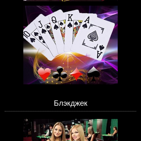
Блэкджек