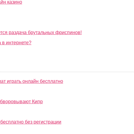
айн казино
ется раздача брутальных фриспинов!
а в интернете?
мат играть онлайн бесплатно
 обворовывают Кипр
 бесплатно без регистрации