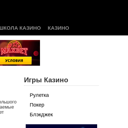
ШКОЛА КАЗИНО
КАЗИНО
Игры Казино
Рулетка
большого
Покер
ваемые
ет
Блэкджек