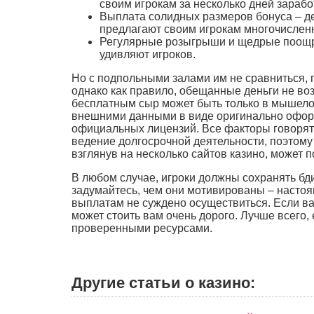
своим игрокам за несколько дней зарабо
Выплата солидных размеров бонуса – де
предлагают своим игрокам многочислен
Регулярные розыгрыши и щедрые поощри
удивляют игроков.
Но с подпольными залами им не сравниться,
однако как правило, обещанные деньги не во
бесплатным сыр может быть только в мышело
внешними данными в виде оригинально оформ
официальных лицензий. Все факторы говорят о
ведение долгосрочной деятельности, поэтому 
взглянув на несколько сайтов казино, может п
В любом случае, игроки должны сохранять бд
задумайтесь, чем они мотивированы – насто
выплатам не суждено осуществиться. Если вас
может стоить вам очень дорого. Лучше всего,
проверенными ресурсами.
Другие статьи о казино: