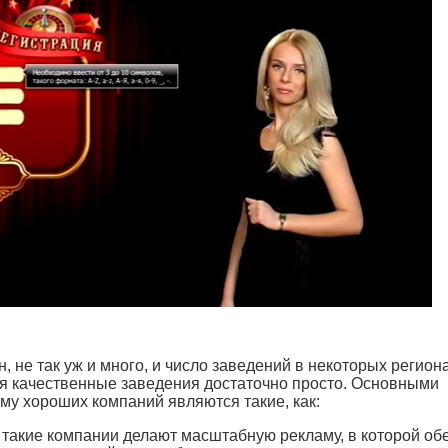
 не так уж и много, и число заведений в некоторых регион
ься качественные заведения достаточно просто. Основными
му хороших компаний являются такие, как:
такие компании делают масштабную рекламу, в которой о