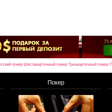
сский покер
Шестикарточный покер
Трехкарточный покер
Т
Покер