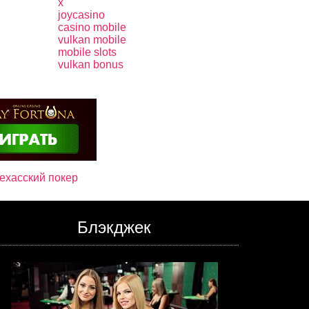
x
joycasino
casino mobile
vulkan mobile
mobile slots
vulkan bonus
ехасский покер
Блэкджек