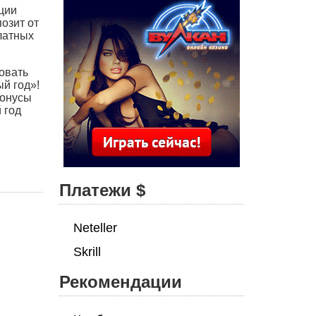
кции
позит от
латных
овать
й год»!
бонусы
 год
Платежи $
Neteller
Skrill
Рекомендации