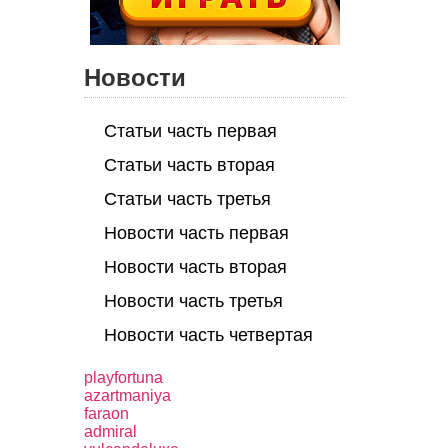
Новости
Статьи часть первая
Статьи часть вторая
Статьи часть третья
Новости часть первая
Новости часть вторая
Новости часть третья
Новости часть четвертая
playfortuna
azartmaniya
faraon
admiral