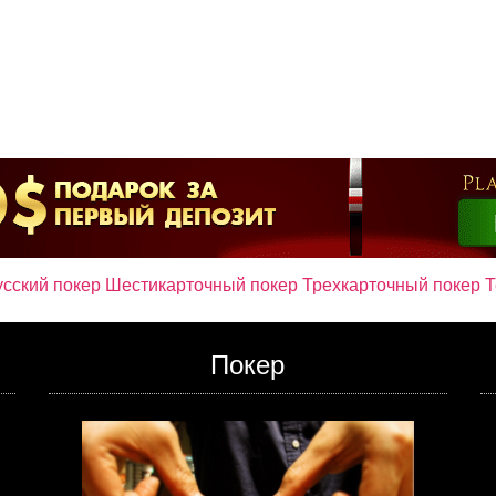
сский покер
Шестикарточный покер
Трехкарточный покер
Т
Покер