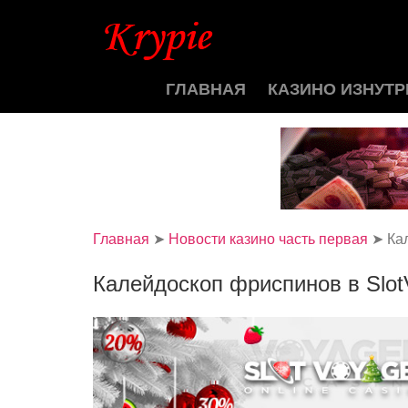
ГЛАВНАЯ
КАЗИНО ИЗНУТР
Главная
➤
Новости казино часть первая
➤
Ка
Калейдоскоп фриспинов в Slot