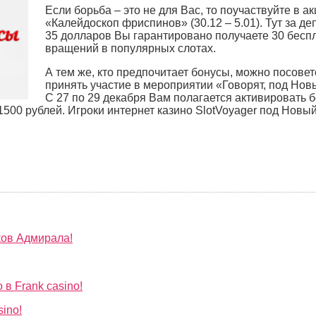
Если борьба – это не для Вас, то поучаствуйте в а
«Калейдоскоп фриспинов» (30.12 – 5.01). Тут за де
35 долларов Вы гарантировано получаете 30 бесп
вращений в популярных слотах.
А тем же, кто предпочитает бонусы, можно посовет
принять участие в мероприятии «Говорят, под Новы
С 27 по 29 декабря Вам полагается активировать 
 1500 рублей. Игроки интернет казино SlotVoyager под Новый
ков Адмирала!
в Frank casino!
sino!