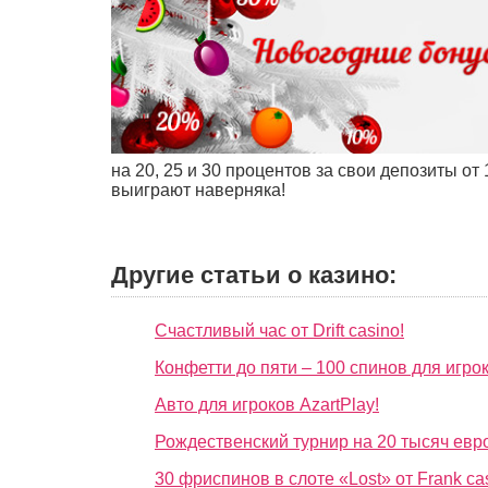
на 20, 25 и 30 процентов за свои депозиты от
выиграют наверняка!
Другие статьи о казино:
Счастливый час от Drift casino!
Конфетти до пяти – 100 спинов для игро
Авто для игроков AzartPlay!
Рождественский турнир на 20 тысяч евро 
30 фриспинов в слоте «Lost» от Frank ca