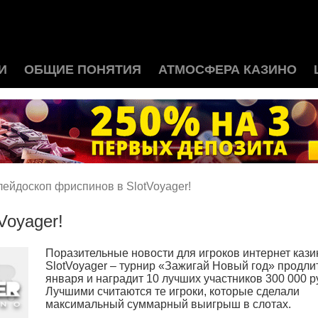
И
ОБЩИЕ ПОНЯТИЯ
АТМОСФЕРА КАЗИНО
лейдоскоп фриспинов в SlotVoyager!
Voyager!
Поразительные новости для игроков интернет кази
SlotVoyager – турнир «Зажигай Новый год» продлит
января и наградит 10 лучших участников 300 000 р
Лучшими считаются те игроки, которые сделали
максимальный суммарный выигрыш в слотах.