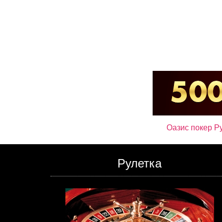
Оазис покер
Ру
Рулетка