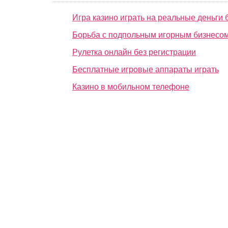
Игра казино играть на реальные деньги 
Борьба с подпольным игорным бизнесо
Рулетка онлайн без регистрации
Бесплатные игровые аппараты играть
Казино в мобильном телефоне