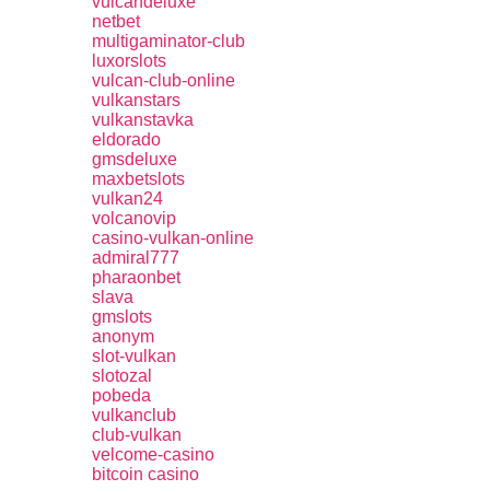
vulcandeluxe
netbet
multigaminator-club
luxorslots
vulcan-club-online
vulkanstars
vulkanstavka
eldorado
gmsdeluxe
maxbetslots
vulkan24
volcanovip
casino-vulkan-online
admiral777
pharaonbet
slava
gmslots
anonym
slot-vulkan
slotozal
pobeda
vulkanclub
club-vulkan
velcome-casino
bitcoin casino