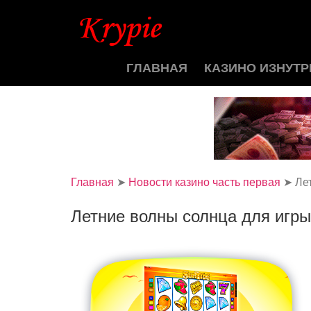
ГЛАВНАЯ
КАЗИНО ИЗНУТР
Главная
➤
Новости казино часть первая
➤
Ле
Летние волны солнца для игры 