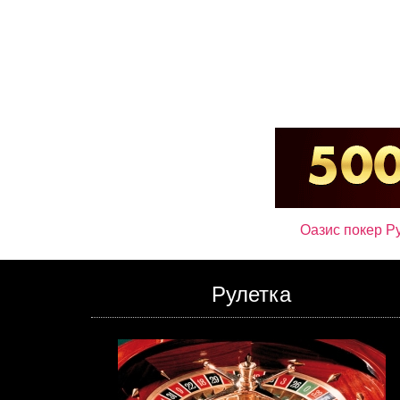
Оазис покер
Ру
Рулетка