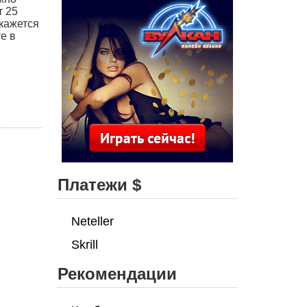
т 25
окажется
е в
Платежи $
Neteller
Skrill
Рекомендации