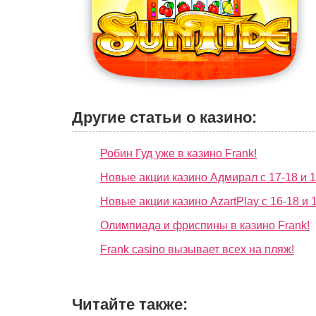
Другие статьи о казино:
Робин Гуд уже в казино Frank!
Новые акции казино Адмирал с 17-18 и 1
Новые акции казино AzartPlay с 16-18 и 1
Олимпиада и фриспины в казино Frank!
Frank casino вызывает всех на пляж!
Читайте также: