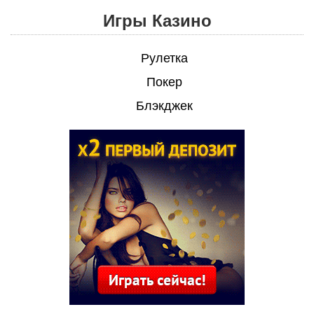
Игры Казино
Рулетка
Покер
Блэкджек