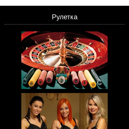
Рулетка