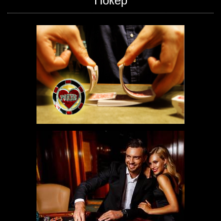
Покер