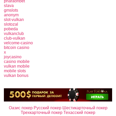
pharaonbet
slava
gmslots
anonym
slot-vulkan
slotozal
pobeda
vulkanclub
club-vulkan
velcome-casino
bitcoin casino
x
joycasino
casino mobile
vulkan mobile
mobile slots
vulkan bonus
Оазис покер
Русский покер
Шестикарточный покер
Трехкарточный покер
Техасский покер