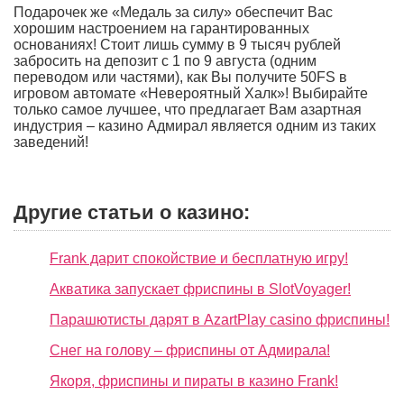
Подарочек же «Медаль за силу» обеспечит Вас
хорошим настроением на гарантированных
основаниях! Стоит лишь сумму в 9 тысяч рублей
забросить на депозит с 1 по 9 августа (одним
переводом или частями), как Вы получите 50FS в
игровом автомате «Невероятный Халк»! Выбирайте
только самое лучшее, что предлагает Вам азартная
индустрия – казино Адмирал является одним из таких
заведений!
Другие статьи о казино:
Frank дарит спокойствие и бесплатную игру!
Акватика запускает фриспины в SlotVoyager!
Парашютисты дарят в AzartPlay casino фриспины!
Снег на голову – фриспины от Адмирала!
Якоря, фриспины и пираты в казино Frank!