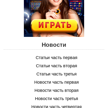
Новости
Статьи часть первая
Статьи часть вторая
Статьи часть третья
Новости часть первая
Новости часть вторая
Новости часть третья
Новости часть четвертая