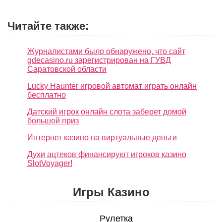
Читайте также:
Журналистами было обнаружено, что сайт
gdecasino.ru зарегистрирован на ГУВД
Саратовской области
Lucky Haunter игровой автомат играть онлайн
бесплатно
Датский игрок онлайн слота заберет домой
большой приз
Интернет казино на виртуальные деньги
Духи ацтеков финансируют игроков казино
SlotVoyager!
Игры Казино
Рулетка