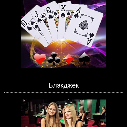
Блэкджек