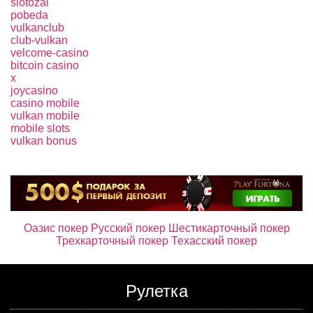
slotozal
pobeda
vulkanclub
club-vulkan
velcome-casino
bitcoin casino
x
joycasino
casino mobile
vulkan mobile
mobile slots
vulkan bonus
Оазис покер
Русский покер
Шестикарточный покер
Трехкарточный покер
Техасский покер
Рулетка