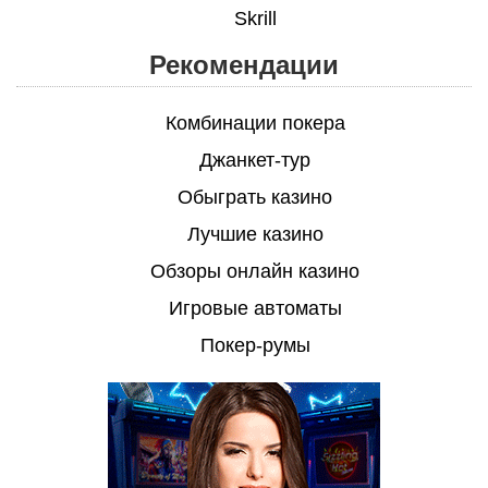
Skrill
Рекомендации
Комбинации покера
Джанкет-тур
Обыграть казино
Лучшие казино
Обзоры онлайн казино
Игровые автоматы
Покер-румы