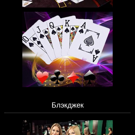
Блэкджек