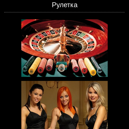
Рулетка