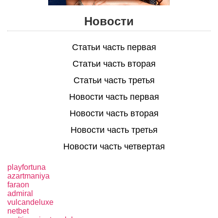
Новости
Статьи часть первая
Статьи часть вторая
Статьи часть третья
Новости часть первая
Новости часть вторая
Новости часть третья
Новости часть четвертая
playfortuna
azartmaniya
faraon
admiral
vulcandeluxe
netbet