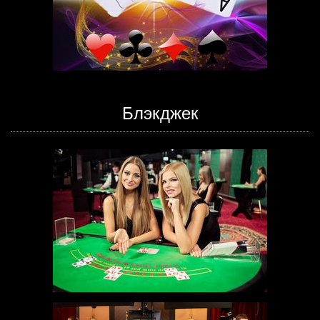
Блэкджек