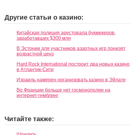
Другие статьи о казино:
Китайская полиция арестовала букмекеров,
заработавших $300 млн
В Эстонии для участников азартных игр понизят
возрастной ценз
Hard Rock International построит два новых казино
в Атлантик-Сити
Израиль намерен организовать казино в Эйлате
Во Франции больше нет госмонополии на
интернет-гемблинг
Читайте также:
Шпилить