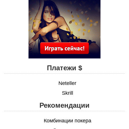
Платежи $
Neteller
Skrill
Рекомендации
Комбинации покера