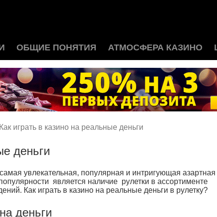
И
ОБЩИЕ ПОНЯТИЯ
АТМОСФЕРА КАЗИНО
Как играть в казино на реальные деньги
ые деньги
 самая увлекательная, популярная и интригующая азартная 
популярности является наличие рулетки в ассортименте
ений. Как играть в казино на реальные деньги в рулетку?
 на деньги