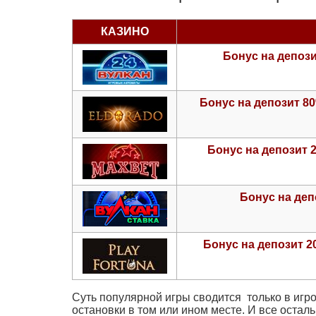
КАЗИНО
Бонус на депози
Бонус на депозит 80
Бонус на депозит 
Бонус на деп
Бонус на депозит 2
Суть популярной игры сводится только в игро
остановки в том или ином месте. И все остал