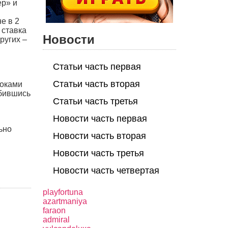
ер» и
е в 2
 ставка
Новости
ругих –
Статьи часть первая
Статьи часть вторая
роками
обившись
Статьи часть третья
Новости часть первая
ьно
Новости часть вторая
Новости часть третья
Новости часть четвертая
playfortuna
azartmaniya
faraon
admiral