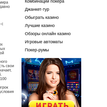
Комбинации покера
 мира
 давно
Джанкет-тур
Обыграть казино
.
 с
Лучшие казино
Обзоры онлайн казино
Игровые автоматы
их
мых
Покер-румы
ной
ного
сть свои
ачает,
.
 100
игрок
 условия