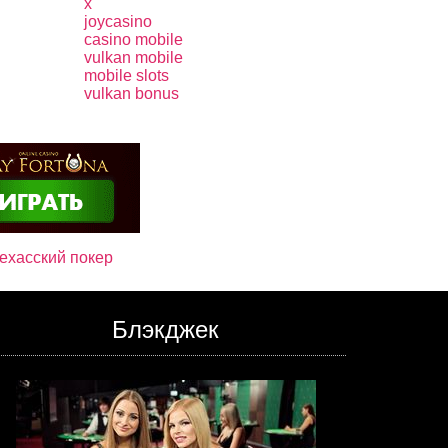
x
joycasino
casino mobile
vulkan mobile
mobile slots
vulkan bonus
ехасский покер
Блэкджек