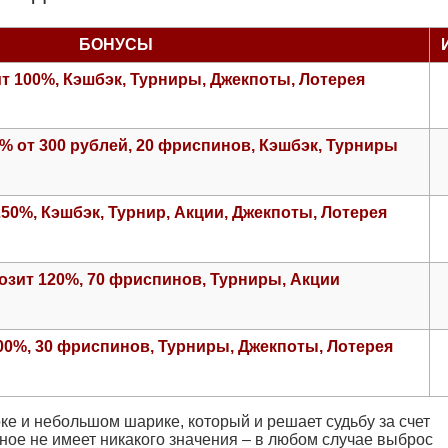
БОНУСЫ
т 100%, Кэшбэк, Турниры, Джекпоты, Лотерея
% от 300 рублей, 20 фриспинов, Кэшбэк, Турниры
250%, Кэшбэк, Турнир, Акции, Джекпоты, Лотерея
озит 120%, 70 фриспинов, Турниры, Акции
00%, 30 фриспинов, Турниры, Джекпоты, Лотерея
ке и небольшом шарике, который и решает судьбу за счет
ьное не имеет никакого значения – в любом случае выброс