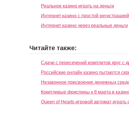
Реальное казино играть на деньги
Интернет казино с простой регистрацией
Интернет казино через реальные деньги
Читайте также:
Сдачи с пересечений комплитов друг с д
Российские онлайн казино пытаются ск
Незаконное присвоение денежных средс
Кокетливые фриспины к 8 марта в казино
Queen of Hearts игровой автомат играть