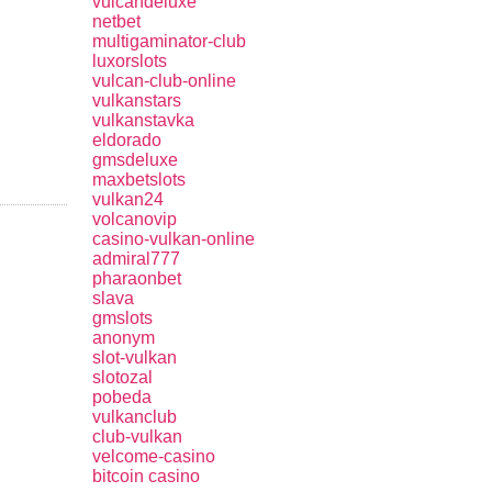
vulcandeluxe
netbet
multigaminator-club
luxorslots
vulcan-club-online
vulkanstars
vulkanstavka
eldorado
gmsdeluxe
maxbetslots
vulkan24
volcanovip
casino-vulkan-online
admiral777
pharaonbet
slava
gmslots
anonym
slot-vulkan
slotozal
pobeda
vulkanclub
club-vulkan
velcome-casino
bitcoin casino