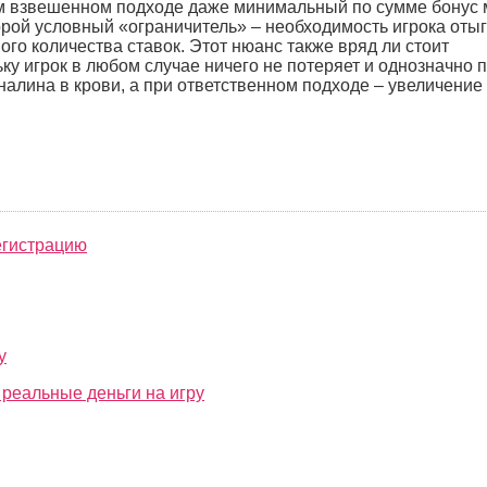
ом взвешенном подходе даже минимальный по сумме бонус
рой условный «ограничитель» – необходимость игрока оты
ого количества ставок. Этот нюанс также вряд ли стоит
ьку игрок в любом случае ничего не потеряет и однозначно 
налина в крови, а при ответственном подходе – увеличение
егистрацию
у
 реальные деньги на игру