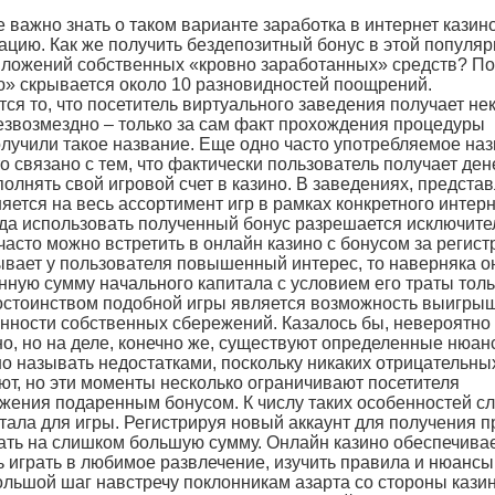
 важно знать о таком варианте заработка в интернет казино
ацию. Как же получить бездепозитный бонус в этой популя
з вложений собственных «кровно заработанных» средств? П
» скрывается около 10 разновидностей поощрений.
я то, что посетитель виртуального заведения получает не
езвозмездно – только за сам факт прохождения процедуры
олучили такое название. Еще одно часто употребляемое на
о связано с тем, что фактически пользователь получает де
олнять свой игровой счет в казино. В заведениях, предста
ется на весь ассортимент игр в рамках конкретного интерн
гда использовать полученный бонус разрешается исключите
 часто можно встретить в онлайн казино с бонусом за регис
ызывает у пользователя повышенный интерес, то наверняка о
ную сумму начального капитала с условием его траты толь
достоинством подобной игры является возможность выигры
ранности собственных сбережений. Казалось бы, невероятно
о, но на деле, конечно же, существуют определенные нюан
о называть недостатками, поскольку никаких отрицательны
ют, но эти моменты несколько ограничивают посетителя
жения подаренным бонусом. К числу таких особенностей с
тала для игры. Регистрируя новый аккаунт для получения п
ать на слишком большую сумму. Онлайн казино обеспечива
ть играть в любимое развлечение, изучить правила и нюансы
ольшой шаг навстречу поклонникам азарта со стороны кази