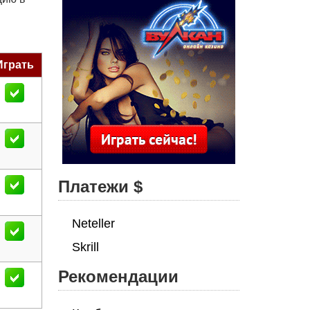
Играть
Платежи $
Neteller
Skrill
Рекомендации