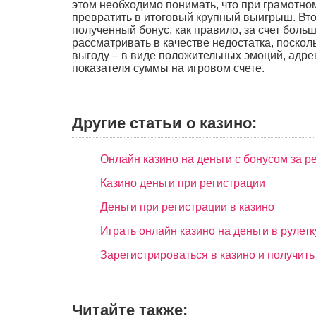
этом необходимо понимать, что при грамотн
превратить в итоговый крупный выигрыш. Вто
полученный бонус, как правило, за счет больш
рассматривать в качестве недостатка, поскол
выгоду – в виде положительных эмоций, адре
показателя суммы на игровом счете.
Другие статьи о казино:
Онлайн казино на деньги с бонусом за р
Казино деньги при регистрации
Деньги при регистрации в казино
Играть онлайн казино на деньги в рулетк
Зарегистрироваться в казино и получить
Читайте также: