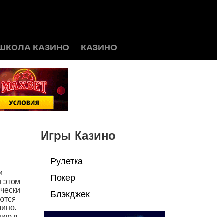
ШКОЛА КАЗИНО
КАЗИНО
Игры Казино
Рулетка
и
Покер
и этом
ически
Блэкджек
уются
зино.
цию в