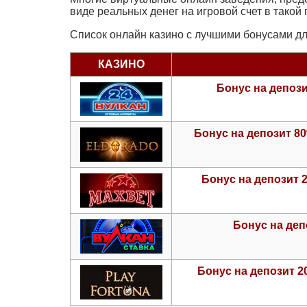
виде реальных денег на игровой счет в такой 
Список онлайн казино с лучшими бонусами дл
КАЗИНО
Бонус на депози
Бонус на депозит 80
Бонус на депозит 
Бонус на деп
Бонус на депозит 2