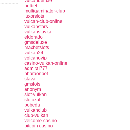
vulcandeluxe
netbet
multigaminator-club
luxorslots
vulcan-club-online
vulkanstars
vulkanstavka
eldorado
gmsdeluxe
maxbetslots
vulkan24
volcanovip
casino-vulkan-online
admiral777
pharaonbet
slava
gmslots
anonym
slot-vulkan
slotozal
pobeda
vulkanclub
club-vulkan
velcome-casino
bitcoin casino