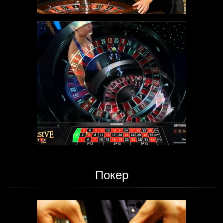
Покер