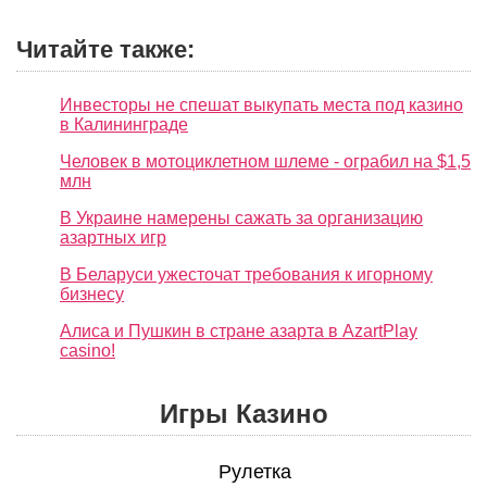
Читайте также:
Инвесторы не спешат выкупать места под казино
в Калининграде
Человек в мотоциклетном шлеме - ограбил на $1,5
млн
В Украине намерены сажать за организацию
азартных игр
В Беларуси ужесточат требования к игорному
бизнесу
Алиса и Пушкин в стране азарта в AzartPlay
casino!
Игры Казино
Рулетка