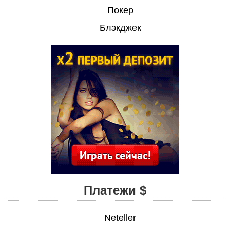
Покер
Блэкджек
Платежи $
Neteller