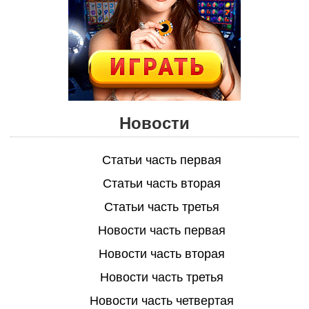
Новости
Статьи часть первая
Статьи часть вторая
Статьи часть третья
Новости часть первая
Новости часть вторая
Новости часть третья
Новости часть четвертая