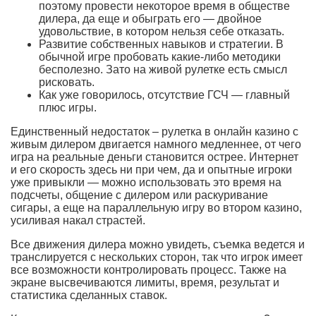
поэтому провести некоторое время в обществе
дилера, да еще и обыграть его — двойное
удовольствие, в котором нельзя себе отказать.
Развитие собственных навыков и стратегии. В
обычной игре пробовать какие-либо методики
бесполезно. Зато на живой рулетке есть смысл
рисковать.
Как уже говорилось, отсутствие ГСЧ — главный
плюс игры.
Единственный недостаток – рулетка в онлайн казино с
живым дилером двигается намного медленнее, от чего
игра на реальные деньги становится острее. Интернет
и его скорость здесь ни при чем, да и опытные игроки
уже привыкли — можно использовать это время на
подсчеты, общение с дилером или раскуривание
сигары, а еще на параллельную игру во втором казино,
усиливая накал страстей.
Все движения дилера можно увидеть, съемка ведется и
транслируется с нескольких сторон, так что игрок имеет
все возможности контролировать процесс. Также на
экране высвечиваются лимиты, время, результат и
статистика сделанных ставок.