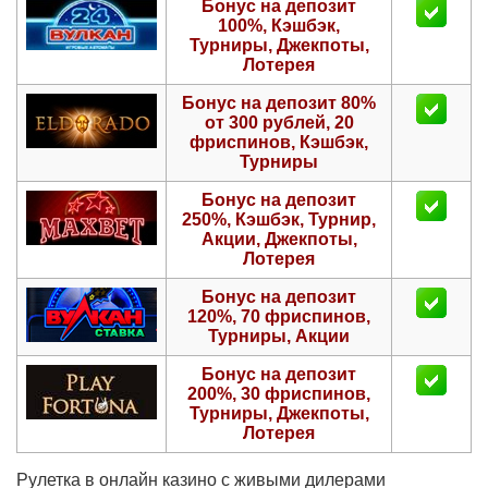
Бонус на депозит
100%, Кэшбэк,
Турниры, Джекпоты,
Лотерея
Бонус на депозит 80%
от 300 рублей, 20
фриспинов, Кэшбэк,
Турниры
Бонус на депозит
250%, Кэшбэк, Турнир,
Акции, Джекпоты,
Лотерея
Бонус на депозит
120%, 70 фриспинов,
Турниры, Акции
Бонус на депозит
200%, 30 фриспинов,
Турниры, Джекпоты,
Лотерея
Рулетка в онлайн казино с живыми дилерами