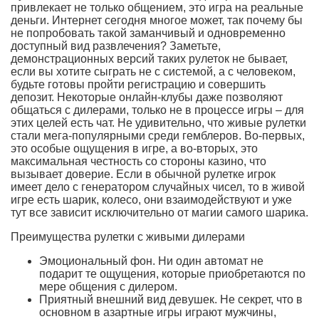
привлекает не только общением, это игра на реальные
деньги. Интернет сегодня многое может, так почему бы
не попробовать такой заманчивый и одновременно
доступный вид развлечения? Заметьте,
демонстрационных версий таких рулеток не бывает,
если вы хотите сыграть не с системой, а с человеком,
будьте готовы пройти регистрацию и совершить
депозит. Некоторые онлайн-клубы даже позволяют
общаться с дилерами, только не в процессе игры – для
этих целей есть чат. Не удивительно, что живые рулетки
стали мега-популярными среди гемблеров. Во-первых,
это особые ощущения в игре, а во-вторых, это
максимальная честность со стороны казино, что
вызывает доверие. Если в обычной рулетке игрок
имеет дело с генератором случайных чисел, то в живой
игре есть шарик, колесо, они взаимодействуют и уже
тут все зависит исключительно от магии самого шарика.
Преимущества рулетки с живыми дилерами
Эмоциональный фон. Ни один автомат не
подарит те ощущения, которые приобретаются по
мере общения с дилером.
Приятный внешний вид девушек. Не секрет, что в
основном в азартные игры играют мужчины,