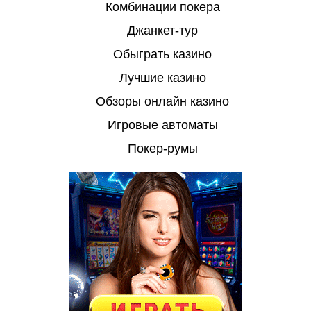
Комбинации покера
Джанкет-тур
Обыграть казино
Лучшие казино
Обзоры онлайн казино
Игровые автоматы
Покер-румы