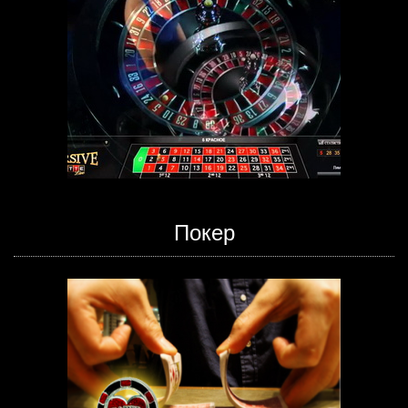
Покер