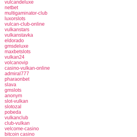
vulcandeluxe
netbet
multigaminator-club
luxorslots
vulcan-club-online
vulkanstars
vulkanstavka
eldorado
gmsdeluxe
maxbetslots
vulkan24
volcanovip
casino-vulkan-online
admiral777
pharaonbet
slava
gmslots
anonym
slot-vulkan
slotozal
pobeda
vulkanclub
club-vulkan
velcome-casino
bitcoin casino