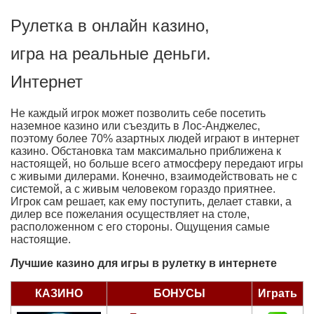
Рулетка в онлайн казино,
игра на реальные деньги.
Интернет
Не каждый игрок может позволить себе посетить
наземное казино или съездить в Лос-Анджелес,
поэтому более 70% азартных людей играют в интернет
казино. Обстановка там максимально приближена к
настоящей, но больше всего атмосферу передают игры
с живыми дилерами. Конечно, взаимодействовать не с
системой, а с живым человеком гораздо приятнее.
Игрок сам решает, как ему поступить, делает ставки, а
дилер все пожелания осуществляет на столе,
расположенном с его стороны. Ощущения самые
настоящие.
Лучшие казино для игры в рулетку в интернете
КАЗИНО
БОНУСЫ
Играть