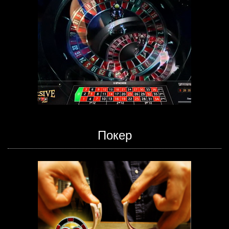
Покер