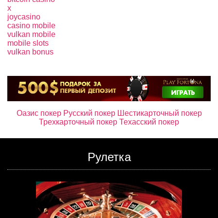
x
joycasino
casino mobile
vulkan mobile
mobile slots
vulkan bonus
Оазис покер
Русский покер
Шестикарточный покер
Трехкарточный покер
Техасский покер
Рулетка