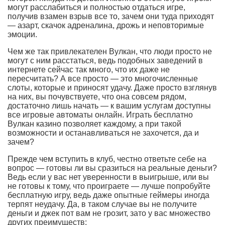
могут расслабиться и полностью отдаться игре,
получив взамен взрыв все то, зачем они туда приходят
— азарт, скачок адреналина, дрожь и неповторимые
эмоции.
Чем же так привлекателен Вулкан, что люди просто не
могут с ним расстаться, ведь подобных заведений в
интернете сейчас так много, что их даже не
пересчитать? А все просто — это многочисленные
слоты, которые и приносят удачу. Даже просто взглянув
на них, вы почувствуете, что она совсем рядом,
достаточно лишь начать — к вашим услугам доступны
все игровые автоматы онлайн. Играть бесплатно
Вулкан казино позволяет каждому, а при такой
возможности и останавливаться не захочется, да и
зачем?
Прежде чем вступить в клуб, честно ответьте себе на
вопрос — готовы ли вы сразиться на реальные деньги?
Ведь если у вас нет уверенности в выигрыше, или вы
не готовы к тому, что проиграете — лучше попробуйте
бесплатную игру, ведь даже опытные геймеры иногда
терпят неудачу. Да, в таком случае вы не получите
деньги и джек пот вам не грозит, зато у вас множество
других преимуществ: