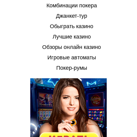
Комбинации покера
Джанкет-тур
Обыграть казино
Лучшие казино
Обзоры онлайн казино
Игровые автоматы
Покер-румы