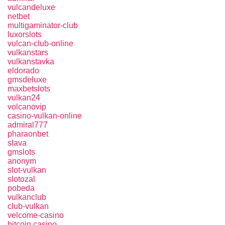
vulcandeluxe
netbet
multigaminator-club
luxorslots
vulcan-club-online
vulkanstars
vulkanstavka
eldorado
gmsdeluxe
maxbetslots
vulkan24
volcanovip
casino-vulkan-online
admiral777
pharaonbet
slava
gmslots
anonym
slot-vulkan
slotozal
pobeda
vulkanclub
club-vulkan
velcome-casino
bitcoin casino