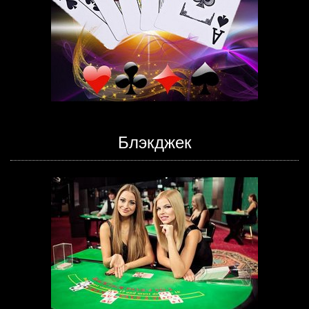
Блэкджек