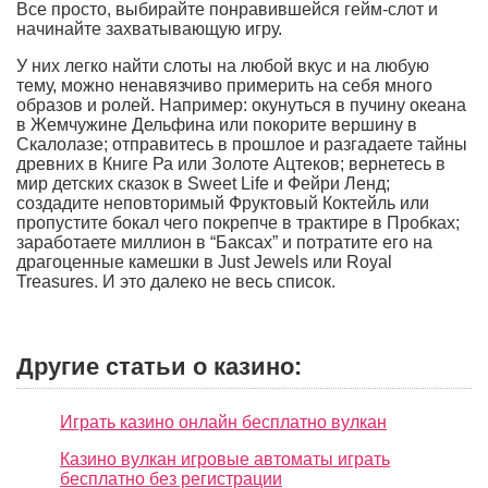
Все просто, выбирайте понравившейся гейм-слот и
начинайте захватывающую игру.
У них легко найти слоты на любой вкус и на любую
тему, можно ненавязчиво примерить на себя много
образов и ролей. Например: окунуться в пучину океана
в Жемчужине Дельфина или покорите вершину в
Скалолазе; отправитесь в прошлое и разгадаете тайны
древних в Книге Ра или Золоте Ацтеков; вернетесь в
мир детских сказок в Sweet Life и Фейри Ленд;
создадите неповторимый Фруктовый Коктейль или
пропустите бокал чего покрепче в трактире в Пробках;
заработаете миллион в “Баксах” и потратите его на
драгоценные камешки в Just Jewels или Royal
Treasures. И это далеко не весь список.
Другие статьи о казино:
Играть казино онлайн бесплатно вулкан
Казино вулкан игровые автоматы играть
бесплатно без регистрации