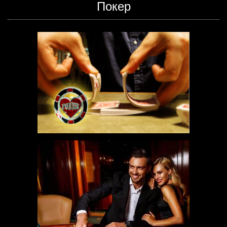
Покер