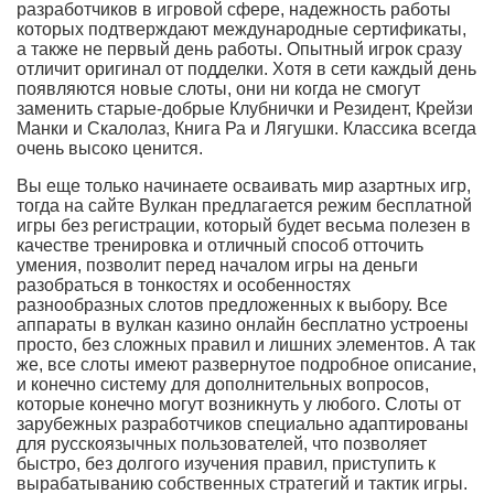
разработчиков в игровой сфере, надежность работы
которых подтверждают международные сертификаты,
а также не первый день работы. Опытный игрок сразу
отличит оригинал от подделки. Хотя в сети каждый день
появляются новые слоты, они ни когда не смогут
заменить старые-добрые Клубнички и Резидент, Крейзи
Манки и Скалолаз, Книга Ра и Лягушки. Классика всегда
очень высоко ценится.
Вы еще только начинаете осваивать мир азартных игр,
тогда на сайте Вулкан предлагается режим бесплатной
игры без регистрации, который будет весьма полезен в
качестве тренировка и отличный способ отточить
умения, позволит перед началом игры на деньги
разобраться в тонкостях и особенностях
разнообразных слотов предложенных к выбору. Все
аппараты в вулкан казино онлайн бесплатно устроены
просто, без сложных правил и лишних элементов. А так
же, все слоты имеют развернутое подробное описание,
и конечно систему для дополнительных вопросов,
которые конечно могут возникнуть у любого. Слоты от
зарубежных разработчиков специально адаптированы
для русскоязычных пользователей, что позволяет
быстро, без долгого изучения правил, приступить к
вырабатыванию собственных стратегий и тактик игры.