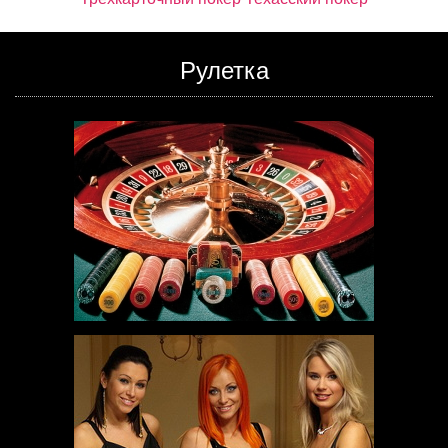
Рулетка