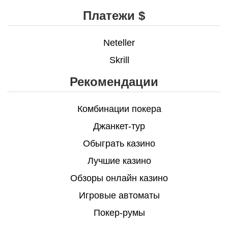
Платежи $
Neteller
Skrill
Рекомендации
Комбинации покера
Джанкет-тур
Обыграть казино
Лучшие казино
Обзоры онлайн казино
Игровые автоматы
Покер-румы