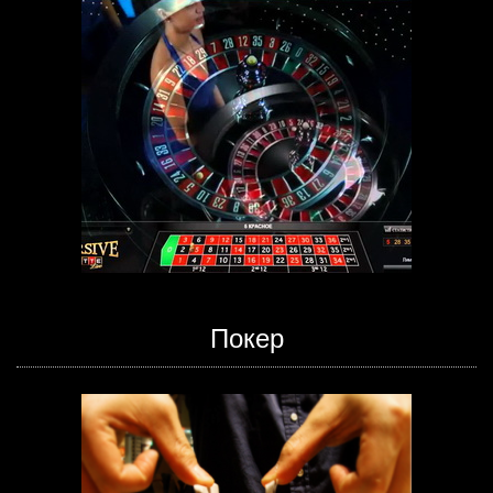
Покер