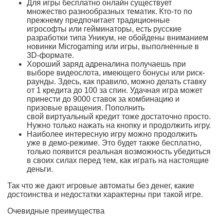
Для игры бесплатно онлайн существует
множество разнообразных тематик. Кто-то по
прежнему предпочитает традиционные
игрософты или гейминаторы, есть русские
разработки типа Уникум, не обойдены вниманием
новинки Microgaming или игры, выполненные в
3D-формате.
Хороший заряд адреналина получаешь при
выборе видеослота, имеющего бонусы или риск-
раунды. Здесь, как правило, можно делать ставку
от 1 кредита до 100 за спин. Удачная игра может
принести до 9000 ставок за комбинацию и
призовые вращения. Пополнить
свой виртуальный кредит тоже достаточно просто.
Нужно только нажать на кнопку и продолжить игру.
Наиболее интересную игру можно продолжить
уже в демо-режиме. Это будет также бесплатно,
только появится реальная возможность убедиться
в своих силах перед тем, как играть на настоящие
деньги.
Так что же дают игровые автоматы без денег, какие
достоинства и недостатки характерны при такой игре.
Очевидные преимущества