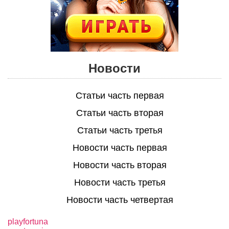
Новости
Статьи часть первая
Статьи часть вторая
Статьи часть третья
Новости часть первая
Новости часть вторая
Новости часть третья
Новости часть четвертая
playfortuna