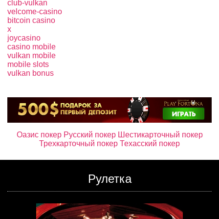
club-vulkan
velcome-casino
bitcoin casino
x
joycasino
casino mobile
vulkan mobile
mobile slots
vulkan bonus
Оазис покер
Русский покер
Шестикарточный покер
Трехкарточный покер
Техасский покер
Рулетка