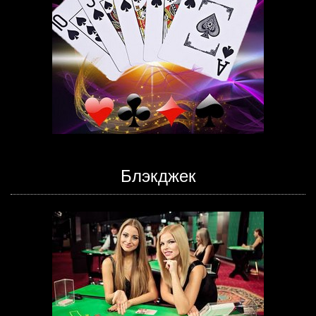
Блэкджек