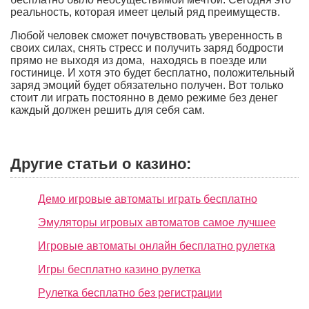
реальность, которая имеет целый ряд преимуществ.
Любой человек сможет почувствовать уверенность в
своих силах, снять стресс и получить заряд бодрости
прямо не выходя из дома, находясь в поезде или
гостинице. И хотя это будет бесплатно, положительный
заряд эмоций будет обязательно получен. Вот только
стоит ли играть постоянно в демо режиме без денег
каждый должен решить для себя сам.
Другие статьи о казино:
Демо игровые автоматы играть бесплатно
Эмуляторы игровых автоматов самое лучшее
Игровые автоматы онлайн бесплатно рулетка
Игры бесплатно казино рулетка
Рулетка бесплатно без регистрации