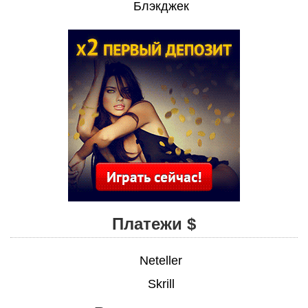
Блэкджек
Платежи $
Neteller
Skrill