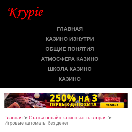
ГЛАВНАЯ
КАЗИНО ИЗНУТРИ
ОБЩИЕ ПОНЯТИЯ
АТМОСФЕРА КАЗИНО
ШКОЛА КАЗИНО
КАЗИНО
Главная
➤
Статьи онлайн казино часть вторая
➤
Игровые автоматы без денег