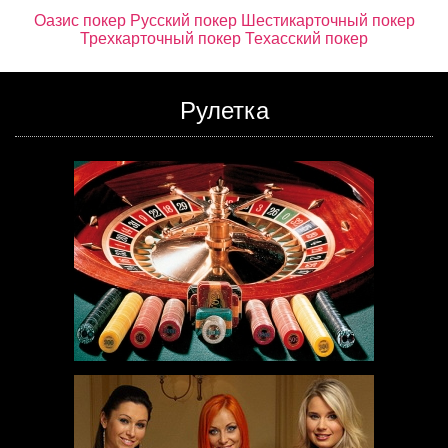
Оазис покер
Русский покер
Шестикарточный покер
Трехкарточный покер
Техасский покер
Рулетка