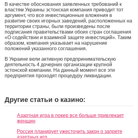
В качестве обоснования заявленных требований к
властям Украины эстонская компания приводит тот
аргумент, что все инвестиционные вложения в
развитие своих игорных заведений, расположенных на
территории страны, были произведены после
подписания правительствами обоих стран соглашения
«О содействии и взаимной защите инвестиций». Таким
образом, компания указывает на нарушение
положений указанного соглашения.
В Украине вели активную предпринимательскую
деятельность 4 дочерних организации крупной
эстонской компании. На данный момент все эти
предприятия проходят процедуру ликвидации.
Другие статьи о казино:
Азартная игра в покер все больше привлекает
женщин
Россия планирует ужесточить закон о запрете
азартных игр