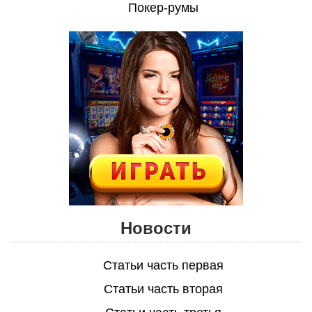
Покер-румы
Новости
Статьи часть первая
Статьи часть вторая