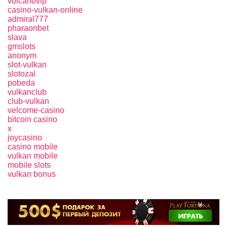
volcanovip
casino-vulkan-online
admiral777
pharaonbet
slava
gmslots
anonym
slot-vulkan
slotozal
pobeda
vulkanclub
club-vulkan
velcome-casino
bitcoin casino
x
joycasino
casino mobile
vulkan mobile
mobile slots
vulkan bonus