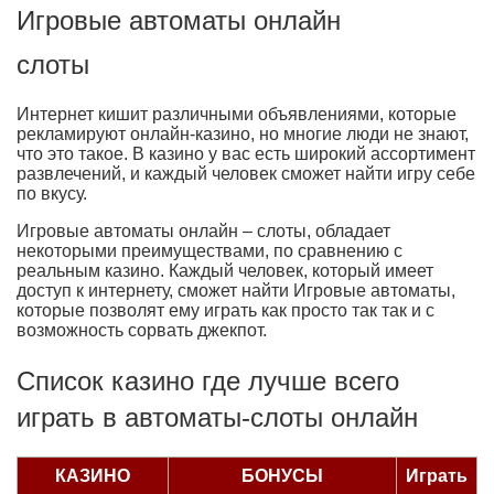
Игровые автоматы онлайн
слоты
Интернет кишит различными объявлениями, которые
рекламируют онлайн-казино, но многие люди не знают,
что это такое. В казино у вас есть широкий ассортимент
развлечений, и каждый человек сможет найти игру себе
по вкусу.
Игровые автоматы онлайн – слоты, обладает
некоторыми преимуществами, по сравнению с
реальным казино. Каждый человек, который имеет
доступ к интернету, сможет найти Игровые автоматы,
которые позволят ему играть как просто так так и с
возможность сорвать джекпот.
Список казино где лучше всего
играть в автоматы-слоты онлайн
КАЗИНО
БОНУСЫ
Играть