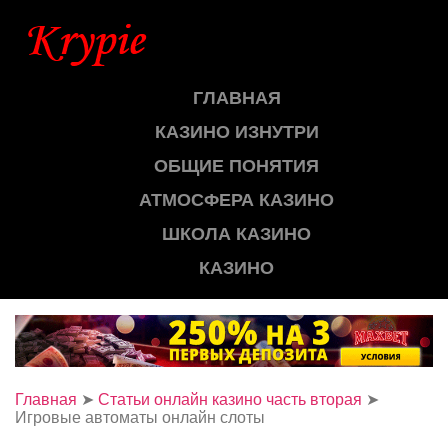
ГЛАВНАЯ
КАЗИНО ИЗНУТРИ
ОБЩИЕ ПОНЯТИЯ
АТМОСФЕРА КАЗИНО
ШКОЛА КАЗИНО
КАЗИНО
Главная
➤
Статьи онлайн казино часть вторая
➤
Игровые автоматы онлайн слоты