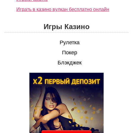
Играть в казино вулкан бесплатно онлайн
Игры Казино
Рулетка
Покер
Блэкджек