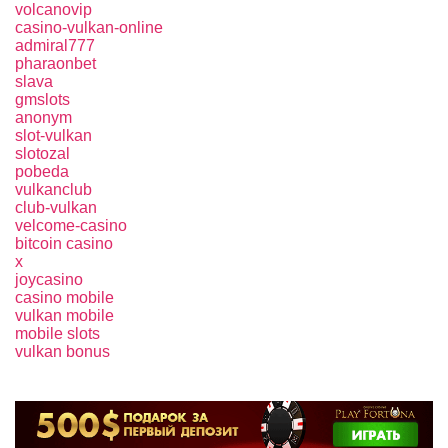
volcanovip
casino-vulkan-online
admiral777
pharaonbet
slava
gmslots
anonym
slot-vulkan
slotozal
pobeda
vulkanclub
club-vulkan
velcome-casino
bitcoin casino
x
joycasino
casino mobile
vulkan mobile
mobile slots
vulkan bonus