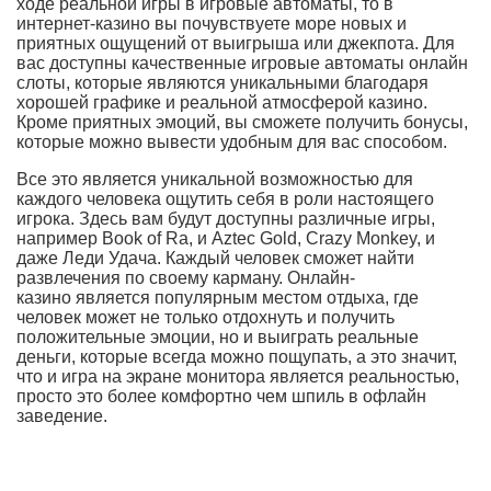
ходе реальной игры в игровые автоматы, то в
интернет-казино вы почувствуете море новых и
приятных ощущений от выигрыша или джекпота. Для
вас доступны качественные игровые автоматы онлайн
слоты, которые являются уникальными благодаря
хорошей графике и реальной атмосферой казино.
Кроме приятных эмоций, вы сможете получить бонусы,
которые можно вывести удобным для вас способом.
Все это является уникальной возможностью для
каждого человека ощутить себя в роли настоящего
игрока. Здесь вам будут доступны различные игры,
например Book of Ra, и Aztec Gold, Crazy Monkey, и
даже Леди Удача. Каждый человек сможет найти
развлечения по своему карману. Онлайн-
казино является популярным местом отдыха, где
человек может не только отдохнуть и получить
положительные эмоции, но и выиграть реальные
деньги, которые всегда можно пощупать, а это значит,
что и игра на экране монитора является реальностью,
просто это более комфортно чем шпиль в офлайн
заведение.