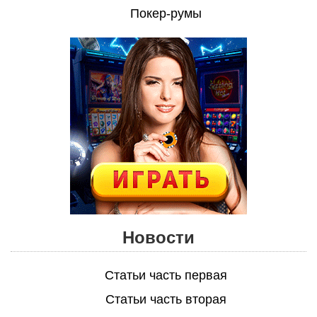
Покер-румы
Новости
Статьи часть первая
Статьи часть вторая