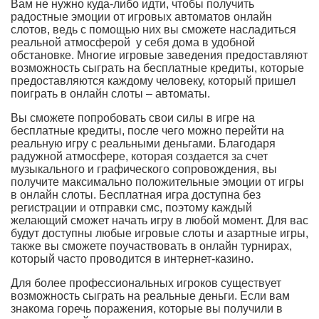
Вам не нужно куда-либо идти, чтобы получить
радостные эмоции от игровых автоматов онлайн
слотов, ведь с помощью них вы сможете насладиться
реальной атмосферой у себя дома в удобной
обстановке. Многие игровые заведения предоставляют
возможность сыграть на бесплатные кредиты, которые
предоставляются каждому человеку, который пришел
поиграть в онлайн слоты – автоматы.
Вы сможете попробовать свои силы в игре на
бесплатные кредиты, после чего можно перейти на
реальную игру с реальными деньгами. Благодаря
радужной атмосфере, которая создается за счет
музыкального и графического сопровождения, вы
получите максимально положительные эмоции от игры
в онлайн слоты. Бесплатная игра доступна без
регистрации и отправки смс, поэтому каждый
желающий сможет начать игру в любой момент. Для вас
будут доступны любые игровые слоты и азартные игры,
также вы сможете поучаствовать в онлайн турнирах,
который часто проводится в интернет-казино.
Для более профессиональных игроков существует
возможность сыграть на реальные деньги. Если вам
знакома горечь поражения, которые вы получили в