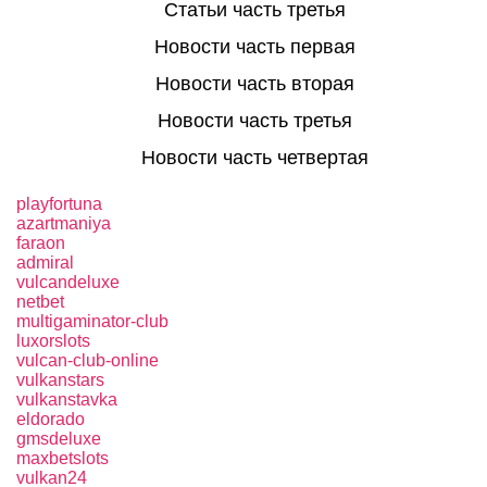
Статьи часть третья
Новости часть первая
Новости часть вторая
Новости часть третья
Новости часть четвертая
playfortuna
azartmaniya
faraon
admiral
vulcandeluxe
netbet
multigaminator-club
luxorslots
vulcan-club-online
vulkanstars
vulkanstavka
eldorado
gmsdeluxe
maxbetslots
vulkan24