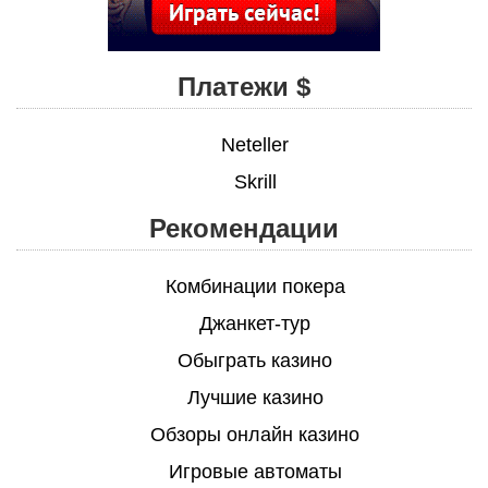
Платежи $
Neteller
Skrill
Рекомендации
Комбинации покера
Джанкет-тур
Обыграть казино
Лучшие казино
Обзоры онлайн казино
Игровые автоматы