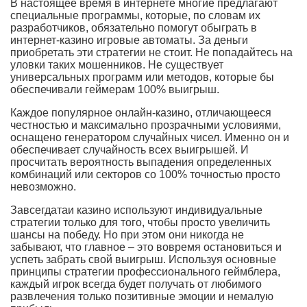
В настоящее время в интернете многие предлагают
специальные программы, которые, по словам их
разработчиков, обязательно помогут обыграть в
интернет-казино игровые автоматы. За деньги
приобретать эти стратегии не стоит. Не попадайтесь на
уловки таких мошенников. Не существует
универсальных программ или методов, которые бы
обеспечивали геймерам 100% выигрыш.
Каждое популярное онлайн-казино, отличающееся
честностью и максимально прозрачными условиями,
оснащено генератором случайных чисел. Именно он и
обеспечивает случайность всех выигрышей. И
просчитать вероятность выпадения определенных
комбинаций или секторов со 100% точностью просто
невозможно.
Завсегдатаи казино используют индивидуальные
стратегии только для того, чтобы просто увеличить
шансы на победу. Но при этом они никогда не
забывают, что главное – это вовремя остановиться и
успеть забрать свой выигрыш. Используя основные
принципы стратегии профессионального геймблера,
каждый игрок всегда будет получать от любимого
развлечения только позитивные эмоции и немалую