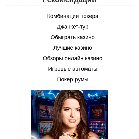
Комбинации покера
Джанкет-тур
Обыграть казино
Лучшие казино
Обзоры онлайн казино
Игровые автоматы
Покер-румы