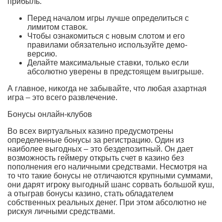
прибыль.
Перед началом игры лучше определиться с
лимитом ставок.
Чтобы ознакомиться с новым слотом и его
правилами обязательно используйте демо-
версию.
Делайте максимальные ставки, только если
абсолютно уверены в предстоящем выигрыше.
А главное, никогда не забывайте, что любая азартная
игра – это всего развлечение.
Бонусы онлайн-клубов
Во всех виртуальных казино предусмотрены
определенные бонусы за регистрацию. Один из
наиболее выгодных – это бездепозитный. Он дает
возможность геймеру открыть счет в казино без
пополнения его наличными средствами. Несмотря на
то что такие бонусы не отличаются крупными суммами,
они дарят игроку выгодный шанс сорвать большой куш,
а отыграв бонусы казино, стать обладателем
собственных реальных денег. При этом абсолютно не
рискуя личными средствами.