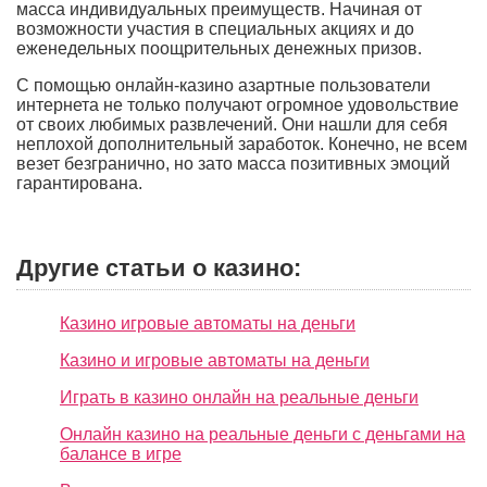
масса индивидуальных преимуществ. Начиная от
возможности участия в специальных акциях и до
еженедельных поощрительных денежных призов.
С помощью онлайн-казино азартные пользователи
интернета не только получают огромное удовольствие
от своих любимых развлечений. Они нашли для себя
неплохой дополнительный заработок. Конечно, не всем
везет безгранично, но зато масса позитивных эмоций
гарантирована.
Другие статьи о казино:
Казино игровые автоматы на деньги
Казино и игровые автоматы на деньги
Играть в казино онлайн на реальные деньги
Онлайн казино на реальные деньги с деньгами на
балансе в игре