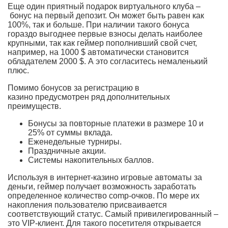
Еще один приятный подарок виртуального клуба –
бонус на первый депозит. Он может быть равен как
100%, так и больше. При наличии такого бонуса
гораздо выгоднее первые взносы делать наиболее
крупными, так как геймер пополнивший свой счет,
например, на 1000 $ автоматически становится
обладателем 2000 $. А это согласитесь немаленький
плюс.
Помимо бонусов за регистрацию в
казино предусмотрен ряд дополнительных
преимуществ.
Бонусы за повторные платежи в размере 10 и
25% от суммы вклада.
Еженедельные турниры.
Праздничные акции.
Системы накопительных баллов.
Используя в интернет-казино игровые автоматы за
деньги, геймер получает возможность заработать
определенное количество comp-очков. По мере их
накопления пользователю присваивается
соответствующий статус. Самый привилегированный –
это VIP-клиент. Для такого посетителя открывается