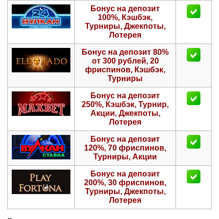
Бонус на депозит
100%, Кэшбэк,
Турниры, Джекпоты,
Лотерея
Бонус на депозит 80%
от 300 рублей, 20
фриспинов, Кэшбэк,
Турниры
Бонус на депозит
250%, Кэшбэк, Турнир,
Акции, Джекпоты,
Лотерея
Бонус на депозит
120%, 70 фриспинов,
Турниры, Акции
Бонус на депозит
200%, 30 фриспинов,
Турниры, Джекпоты,
Лотерея