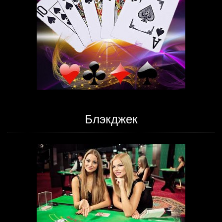
Блэкджек