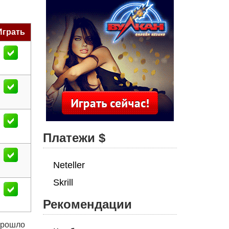
Играть
Платежи $
Neteller
Skrill
Рекомендации
прошло