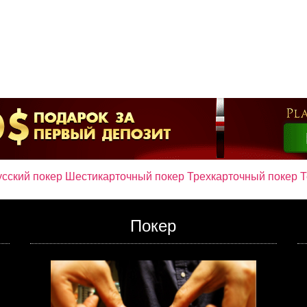
сский покер
Шестикарточный покер
Трехкарточный покер
Т
Покер