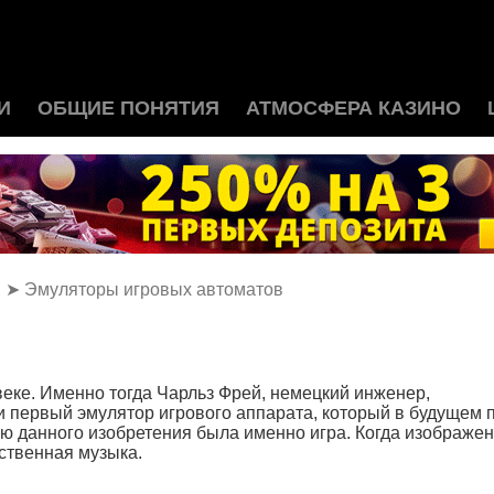
И
ОБЩИЕ ПОНЯТИЯ
АТМОСФЕРА КАЗИНО
я
➤
Эмуляторы игровых автоматов
веке. Именно тогда Чарльз Фрей, немецкий инженер,
 первый эмулятор игрового аппарата, который в будущем 
ью данного изобретения была именно игра. Когда изображен
ственная музыка.