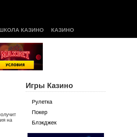
ШКОЛА КАЗИНО
КАЗИНО
Игры Казино
Рулетка
Покер
получит
ия на
Блэкджек