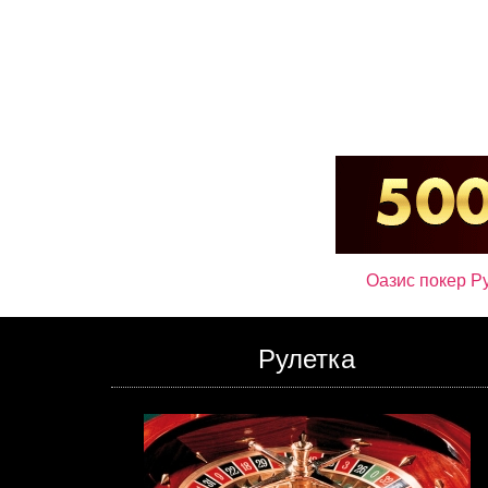
Оазис покер
Ру
Рулетка