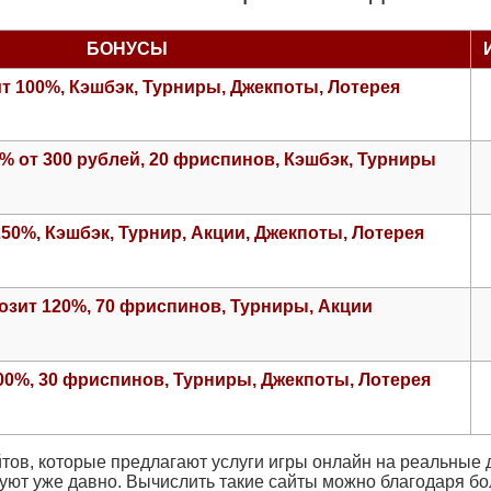
БОНУСЫ
т 100%, Кэшбэк, Турниры, Джекпоты, Лотерея
% от 300 рублей, 20 фриспинов, Кэшбэк, Турниры
250%, Кэшбэк, Турнир, Акции, Джекпоты, Лотерея
озит 120%, 70 фриспинов, Турниры, Акции
00%, 30 фриспинов, Турниры, Джекпоты, Лотерея
тов, которые предлагают услуги игры онлайн на реальные 
вуют уже давно. Вычислить такие сайты можно благодаря б