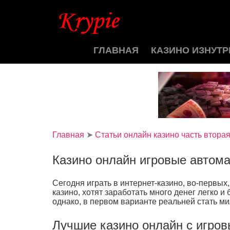
ГЛАВНАЯ
КАЗИНО ИЗНУТР
Главная
➤
Статьи онлайн казино часть втора
Казино онлайн игровые автома
Сегодня играть в интернет-казино, во-первых,
казино, хотят заработать много денег легко и 
однако, в первом варианте реальней стать м
Лучшие казино онлайн с игро