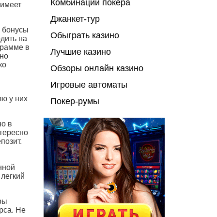
Комбинации покера
 имеет
Джанкет-тур
, бонусы
Обыграть казино
одить на
грамме в
Лучшие казино
жно
ко
Обзоры онлайн казино
Игровые автоматы
лю у них
Покер-румы
но в
нтересно
позит.
нной
 легкий
ры
рса. Не