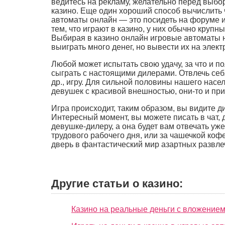
ведитесь на рекламу, желательно перед выбор
казино. Еще один хороший способ вычислить 
автоматы онлайн — это посидеть на форуме и п
тем, что играют в казино, у них обычно круп
Выбирая в казино онлайн игровые автоматы н
выиграть много денег, но вывести их на элек
Любой может испытать свою удачу, за что и п
сыграть с настоящими дилерами. Отвлечь себя
др., игру. Для сильной половины нашего нас
девушек с красивой внешностью, они-то и пр
Игра происходит, таким образом, вы видите ди
Интересный момент, вы можете писать в чат,
девушке-дилеру, а она будет вам отвечать уж
трудового рабочего дня, или за чашечкой коф
дверь в фантастический мир азартных развле
Другие статьи о казино:
Казино на реальные деньги с вложением