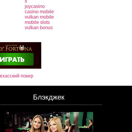
x
joycasino
casino mobile
vulkan mobile
mobile slots
vulkan bonus
ехасский покер
Блэкджек