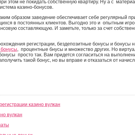
при этом не покидать собственную квартиру. Ну а с матери
истема казино-бонусов.
таким образом заведение обеспечивает себе регулярный пр
ихся в постоянных клиентов. Выгодно это и опытным игро
нсовую составляющую. И заметьте, только за счет собстве
охождения регистрации, бездепозитные бонусы и бонусы н
 бонусы
, процентные бнусы и множество других. Но вирту
бонусы просто так. Вам придется согласиться на выполне
получить такой бонус, но вы вправе и отказаться от начис
регистрации казино вулкан
ино вулкан
маты