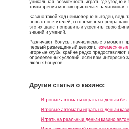
уникальная возможность играть где угодно и 
точки зрения многих привлекает заманчивая с
Казино такой ход неимоверно выгоден, ведь 
новых посетителей, со временем превращающ
это их шанс поправить и укрепить свою фина
знаний и умений.
Различают бонусы, начисляемые в момент пр
первый размещенный депозит,
ежемесячные
игорные клубы крайне редко предоставляют 
определенных условий, если вам интересно за
любых бонусов.
Другие статьи о казино:
Игровые автоматы играть на деньги без 
Игровые автоматы играть на деньги каз
Играть на реальные деньги казино авто