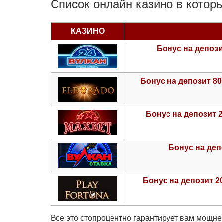
Список онлайн казино в котор
КАЗИНО
Бонус на депози
Бонус на депозит 80
Бонус на депозит 
Бонус на деп
Бонус на депозит 2
Все это стопроцентно гарантирует вам мощ