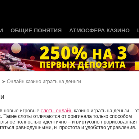
И
ОБЩИЕ ПОНЯТИЯ
АТМОСФЕРА КАЗИНО
я
➤
Онлайн казино играть на деньги
ги
ь в новые игровые
слоты онлайн
казино играть на деньги – э
. Такие слоты отличаются от оригинала только способом
альное полностью идентично – и виртуозно прорисованная
статься равнодушными, и простота и удобство управления.