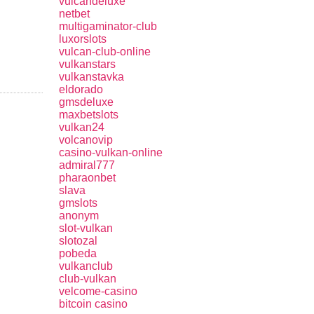
vulcandeluxe
netbet
multigaminator-club
luxorslots
vulcan-club-online
vulkanstars
vulkanstavka
eldorado
gmsdeluxe
maxbetslots
vulkan24
volcanovip
casino-vulkan-online
admiral777
pharaonbet
slava
gmslots
anonym
slot-vulkan
slotozal
pobeda
vulkanclub
club-vulkan
velcome-casino
bitcoin casino