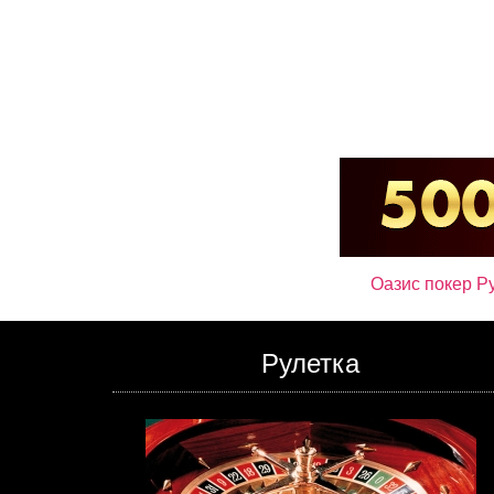
Оазис покер
Ру
Рулетка