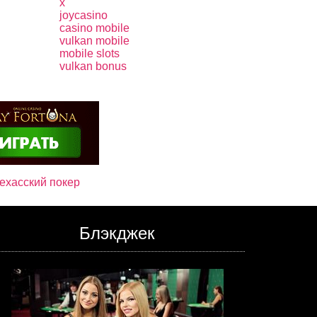
x
joycasino
casino mobile
vulkan mobile
mobile slots
vulkan bonus
ехасский покер
Блэкджек