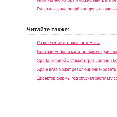
Игра казино который можно выиграть р
Рулетка казино онлайн на деньги киви к
Читайте также:
Развлечение игровые автоматы
Богатый Робин и капитан Крюк с фриспина
Sparta игровой автомат играть онлайн б
Apple iPad может революционизировать 
Директор фирмы год спускал зарплату с