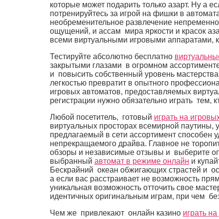
которые может подарить только азарт. Ну а ес
потренируйтесь за игрой на фишки в автомат
необременительное развлечение непременно 
ощущений, и ассам мира яркости и красок аз
всеми виртуальными игровыми аппаратами, к
Тестируйте абсолютно бесплатно
виртуальны
закрытыми глазами в огромном ассортименте
и повысить собственный уровень мастерства.
легкостью превратит в опытного профессиона
игровых автоматов, предоставляемых виртуа
регистрации нужно обязательно играть тем, к
Любой посетитель, готовый
играть на игровы
виртуальных просторах всемирной паутины, у
предлагаемый в сети ассортимент способен у
непрекращаемого драйва. Главное не торопит
обзоры и независимые отзывы и выберите оп
выбранный
автомат в режиме онлайн
и купай
Бескрайний океан обжигающих страстей и ос
а если вас расстраивает не возможность прямо
уникальная возможность отточить свое масте
идентичных оригинальным играм, при чем без
Чем же привлекают онлайн казино
играть на