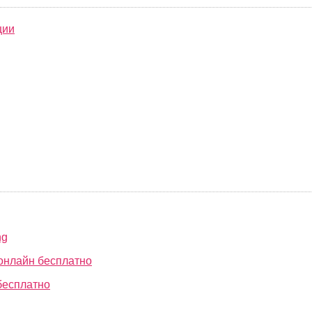
ции
ng
 онлайн бесплатно
бесплатно