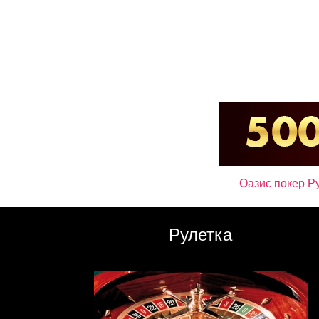
Оазис покер
Ру
Рулетка