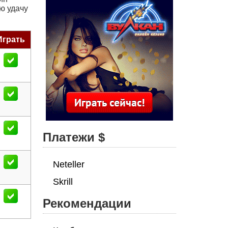
ю удачу
Играть
Платежи $
Neteller
Skrill
Рекомендации