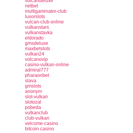
vulcandeluxe
netbet
multigaminator-club
luxorslots
vulcan-club-online
vulkanstars
vulkanstavka
eldorado
gmsdeluxe
maxbetslots
vulkan24
volcanovip
casino-vulkan-online
admiral777
pharaonbet
slava
gmslots
anonym
slot-vulkan
slotozal
pobeda
vulkanclub
club-vulkan
velcome-casino
bitcoin casino