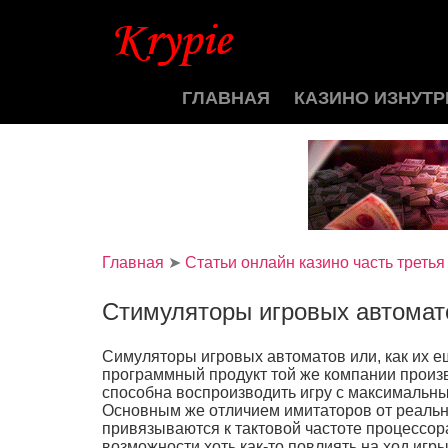
ГЛАВНАЯ
КАЗИНО ИЗНУТР
Главная
➤
Статьи онлайн казино часть третья
Стимуляторы игровых автомат
Симуляторы игровых автоматов или, как их 
программный продукт той же компании произв
способна воспроизводить игру с максимальн
Основным же отличием имитаторов от реальн
привязываются к тактовой частоте процессор
возможности хоть как-то повлиять на ход иг