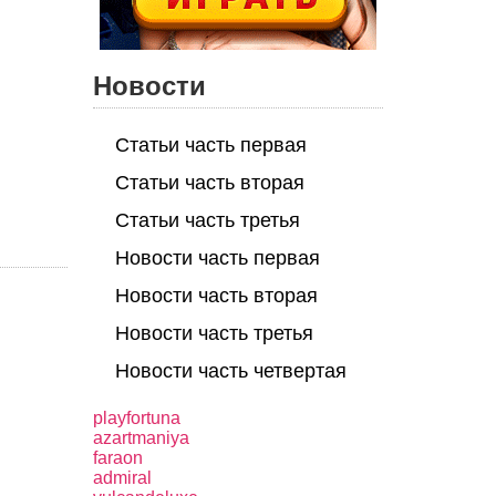
Новости
Статьи часть первая
Статьи часть вторая
Статьи часть третья
Новости часть первая
Новости часть вторая
Новости часть третья
Новости часть четвертая
playfortuna
azartmaniya
faraon
admiral