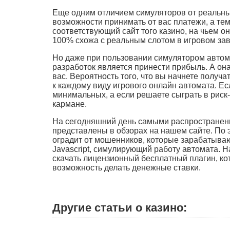
Еще одним отличием симуляторов от реальных
возможности принимать от вас платежи, а те
соответствующий сайт того казино, на чьем о
100% схожа с реальным слотом в игровом за
Но даже при пользовании симулятором автома
разработок является принести прибыль. А он
вас. Вероятность того, что вы начнете получ
к каждому виду игрового онлайн автомата. Есл
минимальных, а если решаете сыграть в риск-
кармане.
На сегодняшний день самыми распространен
представлены в обзорах на нашем сайте. По 
оградит от мошенников, которые зарабатываю
Javascript, симулирующий работу автомата. 
скачать лицензионный бесплатный плагин, ко
возможность делать денежные ставки.
Другие статьи о казино: