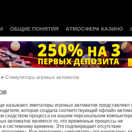
И
ОБЩИЕ ПОНЯТИЯ
АТМОСФЕРА КАЗИНО
➤
Стимуляторы игровых автоматов
ов
еще называют, имитаторы игровых автоматов представляют 
одителя, которая создала соответствующий офлайн автома
ым сходством процесса на вашем персональном компьютере
ых автоматов является то, что временные процессы не
а и системному времени. Это подтверждает отсутствие
ры программы. Все программы симуляторы организованны т