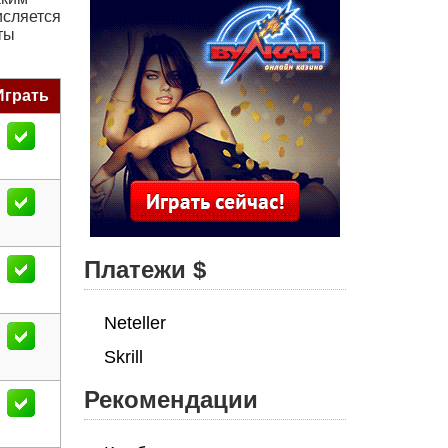
исляется
ты
Играть
Платежи $
Neteller
Skrill
Рекомендации