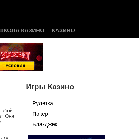
ШКОЛА КАЗИНО
КАЗИНО
Игры Казино
Рулетка
собой
Покер
т. Она
.
Блэкджек
аким