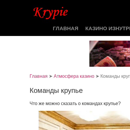
ГЛАВНАЯ
КАЗИНО ИЗНУТР
Главная
➤
Атмосфера казино
➤
Команды кру
Команды крупье
Что же можно сказать о командах крупье?