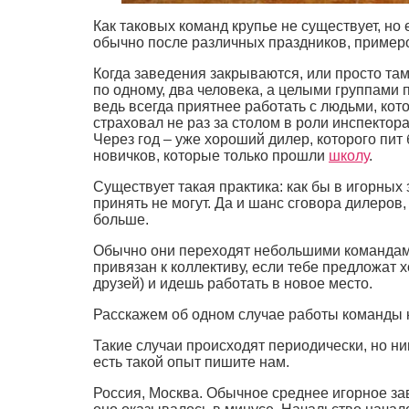
Как таковых команд крупье не существует, н
обычно после различных праздников, пример
Когда заведения закрываются, или просто там
по одному, два человека, а целыми группами п
ведь всегда приятнее работать с людьми, кот
страховал не раз за столом в роли инспектора
Через год – уже хороший дилер, которого пит
новичков, которые только прошли
школу
.
Существует такая практика: как бы в игорных
принять не могут. Да и шанс сговора дилеров,
больше.
Обычно они переходят небольшими командами 
привязан к коллективу, если тебе предложат 
друзей) и идешь работать в новое место.
Расскажем об одном случае работы команды кр
Такие случаи происходят периодически, но ни
есть такой опыт пишите нам.
Россия, Москва. Обычное среднее игорное зав