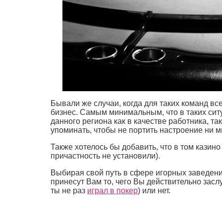
Бывали же случаи, когда для таких команд вс
бизнес. Самым минимальным, что в таких ситу
данного региона как в качестве работника, т
упоминать, чтобы не портить настроение ни м
Также хотелось бы добавить, что в том казин
причастность не установили).
Выбирая свой путь в сфере игорных заведени
принесут Вам то, чего Вы действительно заслу
ты не раз
играл в покер
) или нет.