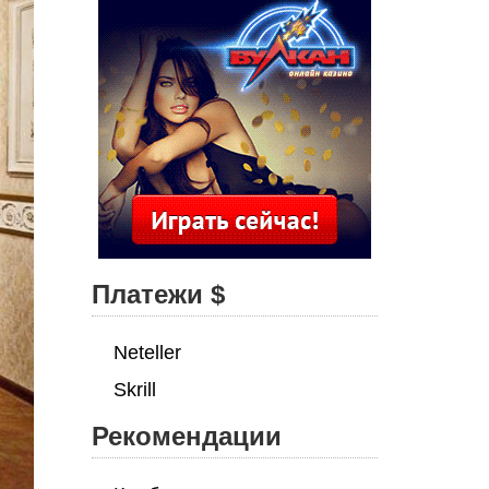
Платежи $
Neteller
Skrill
Рекомендации