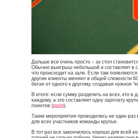
Дальше все очень просто – за стол становитс
Обычно выигрыш небольшой и составляет в су
что происходит на зале. Если там появляются 
другие клиенты меняют в общей сложности 60 
бегая от одного к другому, создавая нужное 
В итоге: если сумму разделить на всех, кто в
каждому, а это составляет одну зарплату кру
поинтов (
point
).
Такие мероприятия проводились не один раз 
для всех участников команды крупье.
В тот раз все закончилось хорошо для всей к
парней не сильно побили. Через неделю они 