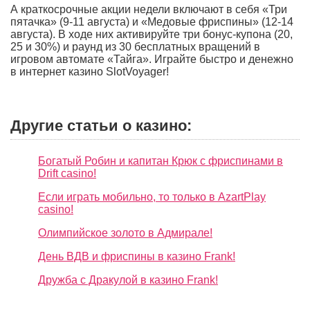
А краткосрочные акции недели включают в себя «Три
пятачка» (9-11 августа) и «Медовые фриспины» (12-14
августа). В ходе них активируйте три бонус-купона (20,
25 и 30%) и раунд из 30 бесплатных вращений в
игровом автомате «Тайга». Играйте быстро и денежно
в интернет казино SlotVoyager!
Другие статьи о казино:
Богатый Робин и капитан Крюк с фриспинами в
Drift casino!
Если играть мобильно, то только в AzartPlay
casino!
Олимпийское золото в Адмирале!
День ВДВ и фриспины в казино Frank!
Дружба с Дракулой в казино Frank!