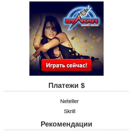
Платежи $
Neteller
Skrill
Рекомендации