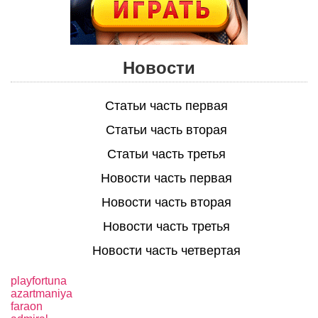
Новости
Статьи часть первая
Статьи часть вторая
Статьи часть третья
Новости часть первая
Новости часть вторая
Новости часть третья
Новости часть четвертая
playfortuna
azartmaniya
faraon