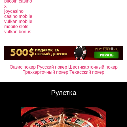
bitcoin casino
x
joycasino
casino mobile
vulkan mobile
mobile slots
vulkan bonus
Оазис покер
Русский покер
Шестикарточный покер
Трехкарточный покер
Техасский покер
Рулетка