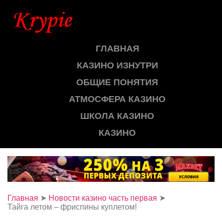
ГЛАВНАЯ
КАЗИНО ИЗНУТРИ
ОБЩИЕ ПОНЯТИЯ
АТМОСФЕРА КАЗИНО
ШКОЛА КАЗИНО
КАЗИНО
Главная
➤
Новости казино часть первая
➤
Тайга летом – фриспины куплетом!