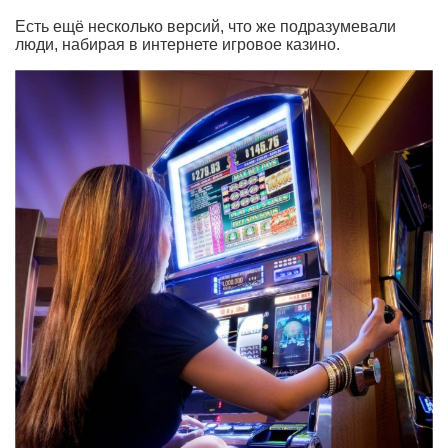
Есть ещё несколько версий, что же подразумевали
люди, набирая в интернете игровое казино.