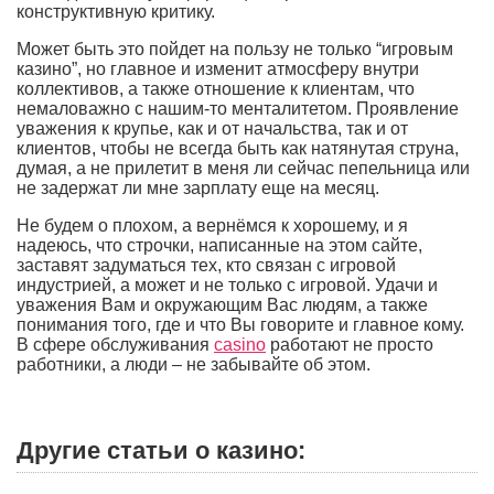
конструктивную критику.
Может быть это пойдет на пользу не только “игровым
казино”, но главное и изменит атмосферу внутри
коллективов, а также отношение к клиентам, что
немаловажно с нашим-то менталитетом. Проявление
уважения к крупье, как и от начальства, так и от
клиентов, чтобы не всегда быть как натянутая струна,
думая, а не прилетит в меня ли сейчас пепельница или
не задержат ли мне зарплату еще на месяц.
Не будем о плохом, а вернёмся к хорошему, и я
надеюсь, что строчки, написанные на этом сайте,
заставят задуматься тех, кто связан с игровой
индустрией, а может и не только с игровой. Удачи и
уважения Вам и окружающим Вас людям, а также
понимания того, где и что Вы говорите и главное кому.
В сфере обслуживания
casino
работают не просто
работники, а люди – не забывайте об этом.
Другие статьи о казино: