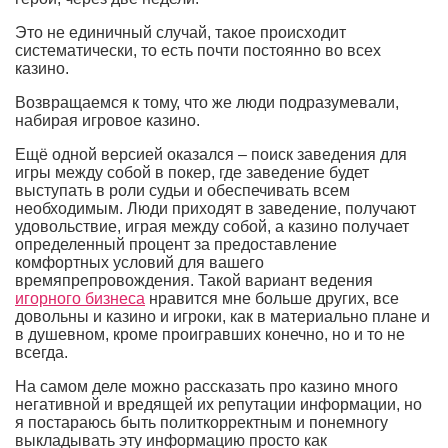
Это не единичный случай, такое происходит
систематически, то есть почти постоянно во всех
казино.
Возвращаемся к тому, что же люди подразумевали,
набирая игровое казино.
Ещё одной версией оказался – поиск заведения для
игры между собой в покер, где заведение будет
выступать в роли судьи и обеспечивать всем
необходимым. Люди приходят в заведение, получают
удовольствие, играя между собой, а казино получает
определенный процент за предоставление
комфортных условий для вашего
времяпрепровождения. Такой вариант ведения
игорного бизнеса
нравится мне больше других, все
довольны и казино и игроки, как в материально плане и
в душевном, кроме проигравших конечно, но и то не
всегда.
На самом деле можно рассказать про казино много
негативной и вредящей их репутации информации, но
я постараюсь быть политкорректным и понемногу
выкладывать эту информацию просто как