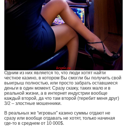
Одним из них является то, что люди хотят найти
честное казино, в котором Вы смогли бы получить свой
выигрыш полностью, или просто забрать оставшиеся
деньги в один момент. Сразу скажу, таких мало и в
реальной жизни, а в интернет индустрии вообще
каждый второй, да что там второй (теребит меня друг)
3/2 – злостные мошенники.
В реальных же “игровых” казино суммы отдают не
сразу или вообще отдавать не хотят, только начиная
где-то в среднем от 10 000$.