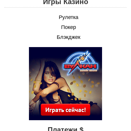
Игры Казино
Рулетка
Покер
Блэкджек
Платежи $