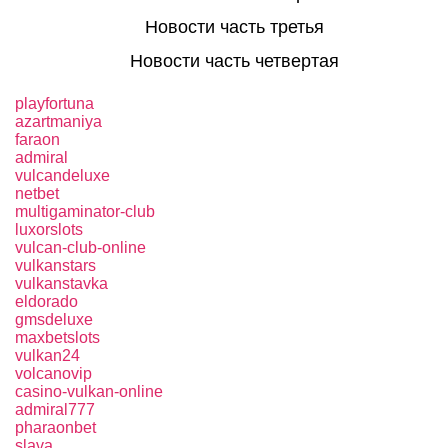
Новости часть третья
Новости часть четвертая
playfortuna
azartmaniya
faraon
admiral
vulcandeluxe
netbet
multigaminator-club
luxorslots
vulcan-club-online
vulkanstars
vulkanstavka
eldorado
gmsdeluxe
maxbetslots
vulkan24
volcanovip
casino-vulkan-online
admiral777
pharaonbet
slava