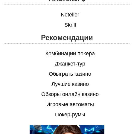
Neteller
Skrill
Рекомендации
Комбинации покера
Джанкет-тур
Обыграть казино
Лучшие казино
Обзоры онлайн казино
Игровые автоматы
Покер-румы