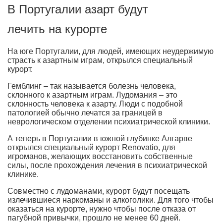
В Португалии азарт будут
лечить на курорте
На юге Португалии, для людей, имеющих неудержимую
страсть к азартным играм, открылся специальный
курорт.
Гемблинг – так называется болезнь человека,
склонного к азартным играм. Лудомания – это
склонность человека к азарту. Люди с подобной
патологией обычно лечатся за границей в
неврологическом отделении психиатрической клиники.
А теперь в Португалии в южной глубинке Алгарве
открылся специальный курорт Renovatio, для
игроманов, желающих восстановить собственные
силы, после прохождения лечения в психиатрической
клинике.
Совместно с лудоманами, курорт будут посещать
излечившиеся наркоманы и алкоголики. Для того чтобы
оказаться на курорте, нужно чтобы после отказа от
пагубной привычки, прошло не менее 60 дней.