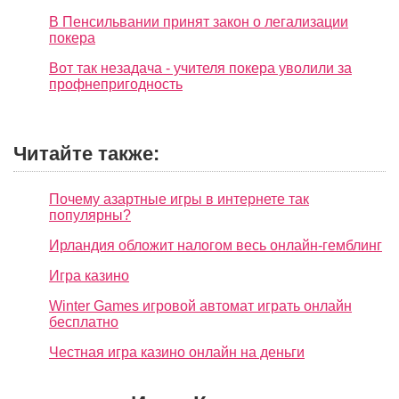
В Пенсильвании принят закон о легализации
покера
Вот так незадача - учителя покера уволили за
профнепригодность
Читайте также:
Почему азартные игры в интернете так
популярны?
Ирландия обложит налогом весь онлайн-гемблинг
Игра казино
Winter Games игровой автомат играть онлайн
бесплатно
Честная игра казино онлайн на деньги