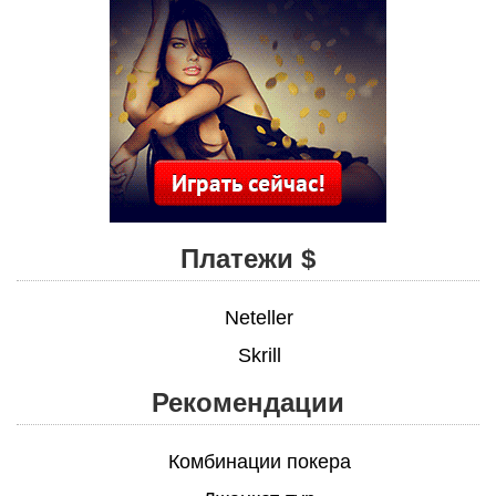
Платежи $
Neteller
Skrill
Рекомендации
Комбинации покера