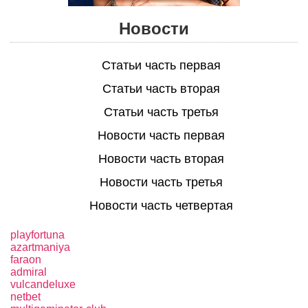
Новости
Статьи часть первая
Статьи часть вторая
Статьи часть третья
Новости часть первая
Новости часть вторая
Новости часть третья
Новости часть четвертая
playfortuna
azartmaniya
faraon
admiral
vulcandeluxe
netbet