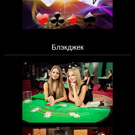
Блэкджек