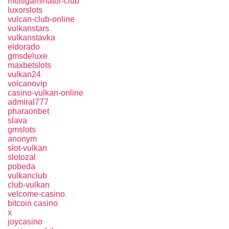
multigaminator-club
luxorslots
vulcan-club-online
vulkanstars
vulkanstavka
eldorado
gmsdeluxe
maxbetslots
vulkan24
volcanovip
casino-vulkan-online
admiral777
pharaonbet
slava
gmslots
anonym
slot-vulkan
slotozal
pobeda
vulkanclub
club-vulkan
velcome-casino
bitcoin casino
x
joycasino