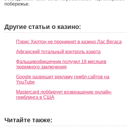
побережье.
Другие статьи о казино:
Пэрис Хилтон не проникнет в казино Лас Вегаса
Афганский тотальный контроль азарта
Фальшивофишечник получил 18 месяцев
тюремного заключения
Google разрешит рекламу гембл-сайтов на
YouTube
Mastercard лоббирует возвращение онлайн-
гемблинга в США
Читайте также: