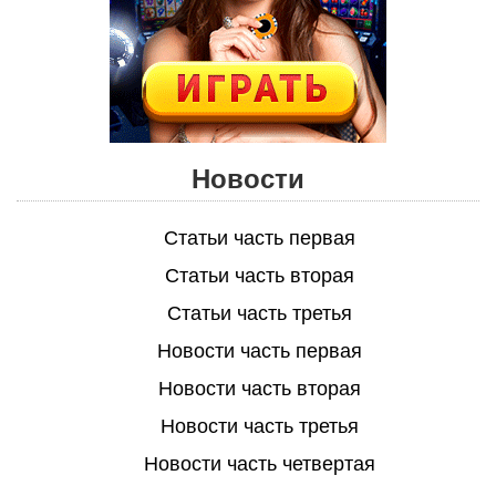
Новости
Статьи часть первая
Статьи часть вторая
Статьи часть третья
Новости часть первая
Новости часть вторая
Новости часть третья
Новости часть четвертая