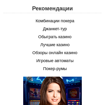
Рекомендации
Комбинации покера
Джанкет-тур
Обыграть казино
Лучшие казино
Обзоры онлайн казино
Игровые автоматы
Покер-румы