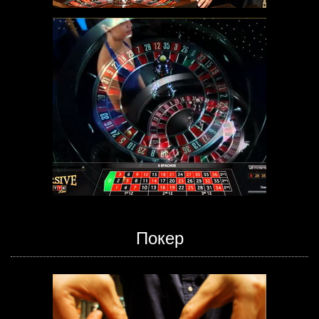
Покер