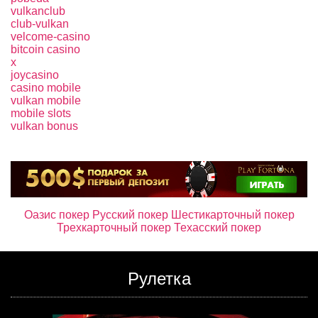
vulkanclub
club-vulkan
velcome-casino
bitcoin casino
x
joycasino
casino mobile
vulkan mobile
mobile slots
vulkan bonus
Оазис покер
Русский покер
Шестикарточный покер
Трехкарточный покер
Техасский покер
Рулетка