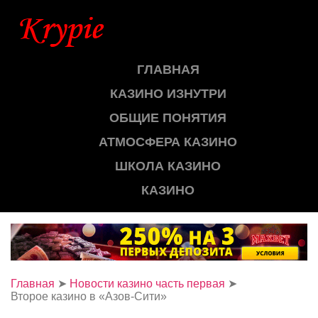
ГЛАВНАЯ
КАЗИНО ИЗНУТРИ
ОБЩИЕ ПОНЯТИЯ
АТМОСФЕРА КАЗИНО
ШКОЛА КАЗИНО
КАЗИНО
Главная
➤
Новости казино часть первая
➤
Второе казино в «Азов-Сити»