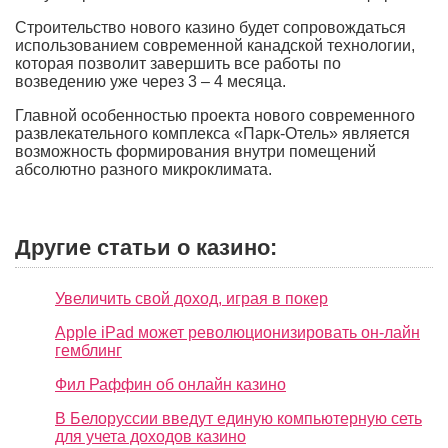
Строительство нового казино будет сопровождаться
использованием современной канадской технологии,
которая позволит завершить все работы по
возведению уже через 3 – 4 месяца.
Главной особенностью проекта нового современного
развлекательного комплекса «Парк-Отель» является
возможность формирования внутри помещений
абсолютно разного микроклимата.
Другие статьи о казино:
Увеличить свой доход, играя в покер
Apple iPad может революционизировать он-лайн
гемблинг
Фил Раффин об онлайн казино
В Белоруссии введут единую компьютерную сеть
для учета доходов казино