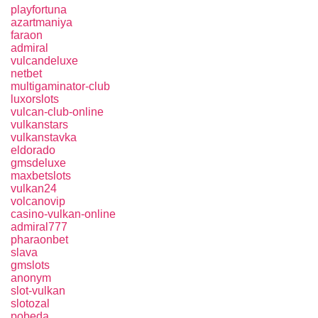
playfortuna
azartmaniya
faraon
admiral
vulcandeluxe
netbet
multigaminator-club
luxorslots
vulcan-club-online
vulkanstars
vulkanstavka
eldorado
gmsdeluxe
maxbetslots
vulkan24
volcanovip
casino-vulkan-online
admiral777
pharaonbet
slava
gmslots
anonym
slot-vulkan
slotozal
pobeda