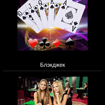
Блэкджек