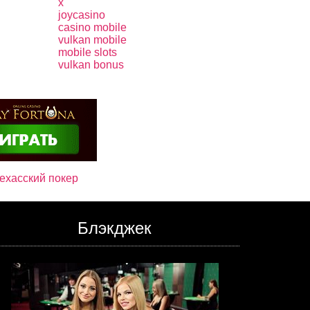
x
joycasino
casino mobile
vulkan mobile
mobile slots
vulkan bonus
ехасский покер
Блэкджек