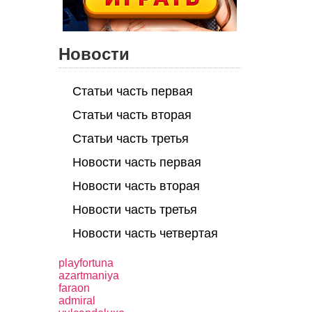
Новости
Статьи часть первая
Статьи часть вторая
Статьи часть третья
Новости часть первая
Новости часть вторая
Новости часть третья
Новости часть четвертая
playfortuna
azartmaniya
faraon
admiral