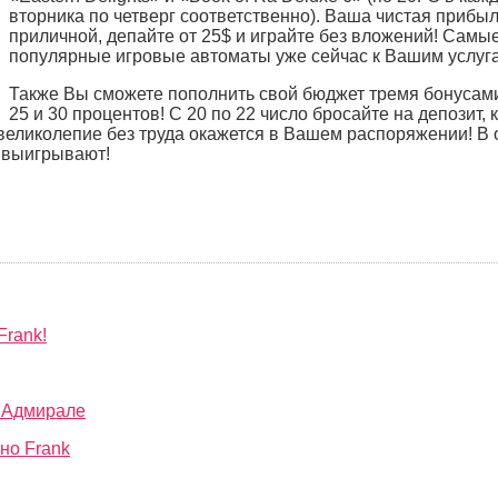
вторника по четверг соответственно). Ваша чистая прибыл
приличной, депайте от 25$ и играйте без вложений! Самы
популярные игровые автоматы уже сейчас к Вашим услуг
Также Вы сможете пополнить свой бюджет тремя бонусами
25 и 30 процентов! С 20 по 22 число бросайте на депозит, 
о великолепие без труда окажется в Вашем распоряжении! В
е выигрывают!
Frank!
в Адмирале
но Frank